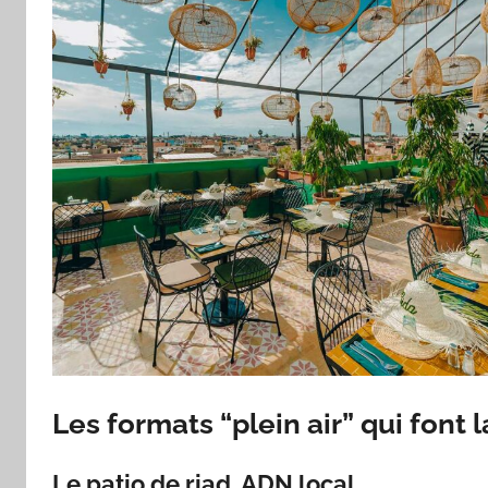
Les formats “plein air” qui font 
Le patio de riad, ADN local