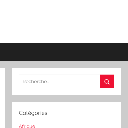
Recherche
pour
Recherch
:
Catégories
Afrique