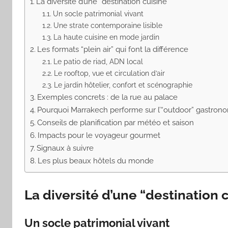
La diversité d’une “destination cuisine”
Un socle patrimonial vivant
Une strate contemporaine lisible
La haute cuisine en mode jardin
Les formats “plein air” qui font la différence
Le patio de riad, ADN local
Le rooftop, vue et circulation d’air
Le jardin hôtelier, confort et scénographie
Exemples concrets : de la rue au palace
Pourquoi Marrakech performe sur l’“outdoor” gastron
Conseils de planification par météo et saison
Impacts pour le voyageur gourmet
Signaux à suivre
Les plus beaux hôtels du monde
La diversité d’une “destination 
Un socle patrimonial vivant