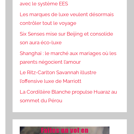
avec le système EES
Les marques de luxe veulent désormais
contrôler tout le voyage
Six Senses mise sur Beijing et consolide
son aura éco-luxe
Shanghai : le marché aux mariages où les
parents négocient l’amour
Le Ritz-Carlton Savannah illustre
l’offensive luxe de Marriott
La Cordillère Blanche propulse Huaraz au
sommet du Pérou