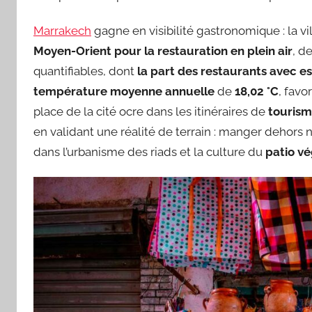
Marrakech
gagne en visibilité gastronomique : la vi
Moyen-Orient pour la restauration en plein air
, d
quantifiables, dont
la part des restaurants avec e
température moyenne annuelle
de
18,02 °C
, favo
place de la cité ocre dans les itinéraires de
tourism
en validant une réalité de terrain : manger dehors 
dans l’urbanisme des riads et la culture du
patio vé