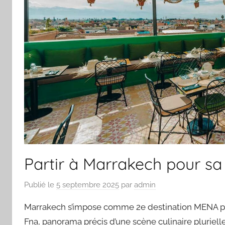
Partir à Marrakech pour s
Publié le
5 septembre 2025
par
admin
Marrakech s’impose comme 2e destination MENA pour 
Fna, panorama précis d’une scène culinaire plurielle