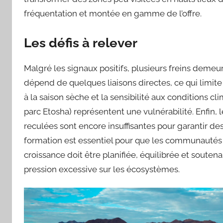
fréquentation et montée en gamme de l’offre.
Les défis à relever
Malgré les signaux positifs, plusieurs freins demeure
dépend de quelques liaisons directes, ce qui limite
à la saison sèche et la sensibilité aux conditions 
parc Etosha) représentent une vulnérabilité. Enfin
reculées sont encore insuffisantes pour garantir de
formation est essentiel pour que les communautés 
croissance doit être planifiée, équilibrée et sout
pression excessive sur les écosystèmes.