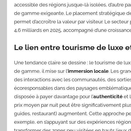
accessible des régions jusque-là isolées, d’autre par
de gamme exigeante. Le placement stratégique d
permet d’accroître la valeur par visiteur. Le secteur
4,6 milliards en 2025, accompagné d’une croissan
Le lien entre tourisme de luxe 
Une tendance claire se dessine : le tourisme de l
de gamme, il mise sur l’
immersion locale
. Les gra
des interactions avec les communautés, des sortie
écoresponsables dans des paysages emblématiques
disposée à payer davantage pour l’
authenticité
et 
prix moyen par nuit peut être significativement plu
guides, restaurant) augmentent. Cette approche pe
exemple, en s’appuyant sur des expériences régiona
transformer des zones peu visitées en hauts lieux de 