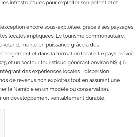
es infrastructures pour exploiter son potentiel et
’exception encore sous-exploitée, grâce à ses paysages
és locales impliquées. Le tourisme communautaire,
koland, monte en puissance grâce à des
l’hébergement et dans la formation locale. Le pays prévoit
25 et un secteur touristique générant environ N$ 4,6
égrant des expériences locales + dispersion
nds de revenus non exploités tout en assurant une
former la Namibie en un modèle où conservation,
r un développement véritablement durable.