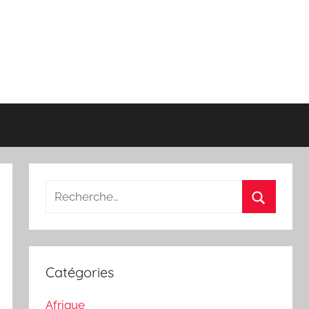
Recherche
pour
Recherch
:
Catégories
Afrique