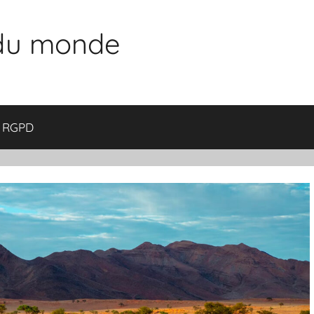
 du monde
RGPD