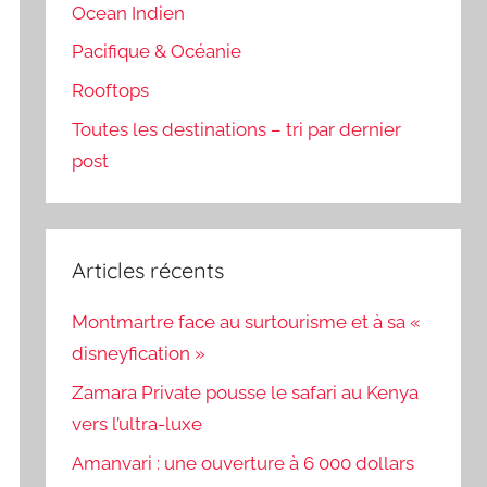
Ocean Indien
Pacifique & Océanie
Rooftops
Toutes les destinations – tri par dernier
post
Articles récents
Montmartre face au surtourisme et à sa «
disneyfication »
Zamara Private pousse le safari au Kenya
vers l’ultra-luxe
Amanvari : une ouverture à 6 000 dollars