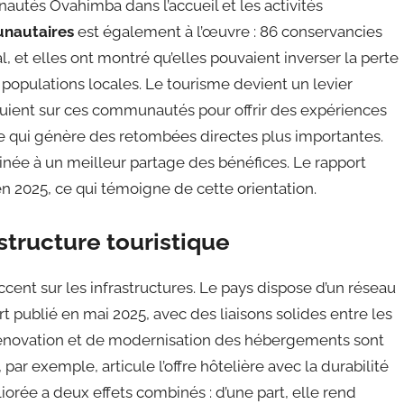
tés Ovahimba dans l’accueil et les activités
nautaires
est également à l’œuvre : 86 conservancies
, et elles ont montré qu’elles pouvaient inverser la perte
 populations locales. Le tourisme devient un levier
uient sur ces communautés pour offrir des expériences
ce qui génère des retombées directes plus importantes.
née à un meilleur partage des bénéfices. Le rapport
n 2025, ce qui témoigne de cette orientation.
structure touristique
ccent sur les infrastructures. Le pays dispose d’un réseau
rt publié en mai 2025, avec des liaisons solides entre les
rénovation et de modernisation des hébergements sont
r exemple, articule l’offre hôtelière avec la durabilité
iorée a deux effets combinés : d’une part, elle rend