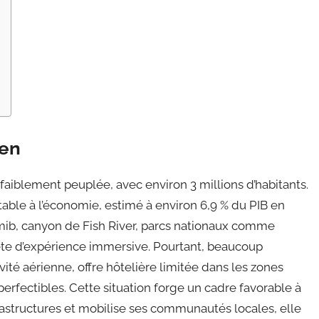
ien
aiblement peuplée, avec environ 3 millions d’habitants.
able à l’économie, estimé à environ 6,9 % du PIB en
mib, canyon de Fish River, parcs nationaux comme
uête d’expérience immersive. Pourtant, beaucoup
vité aérienne, offre hôtelière limitée dans les zones
perfectibles. Cette situation forge un cadre favorable à
nfrastructures et mobilise ses communautés locales, elle