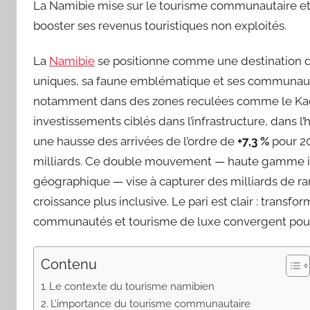
La Namibie mise sur le tourisme communautaire et l
booster ses revenus touristiques non exploités.
La
Namibie
se positionne comme une destination d
uniques, sa faune emblématique et ses communaut
notamment dans des zones reculées comme le Kao
investissements ciblés dans l’infrastructure, dans 
une hausse des arrivées de l’ordre de
+7,3 %
pour 20
milliards. Ce double mouvement — haute gamme int
géographique — vise à capturer des milliards de ra
croissance plus inclusive. Le pari est clair : trans
communautés et tourisme de luxe convergent pou
Contenu
Le contexte du tourisme namibien
L’importance du tourisme communautaire