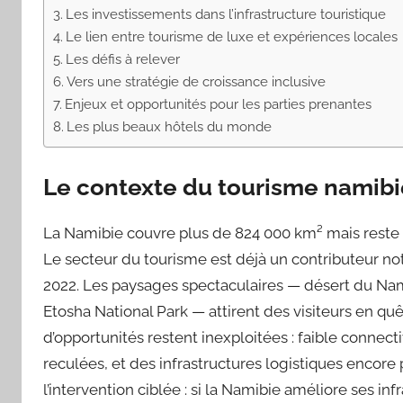
Les investissements dans l’infrastructure touristique
Le lien entre tourisme de luxe et expériences locales
Les défis à relever
Vers une stratégie de croissance inclusive
Enjeux et opportunités pour les parties prenantes
Les plus beaux hôtels du monde
Le contexte du tourisme namib
La Namibie couvre plus de 824 000 km² mais reste f
Le secteur du tourisme est déjà un contributeur not
2022. Les paysages spectaculaires — désert du Na
Etosha National Park — attirent des visiteurs en q
d’opportunités restent inexploitées : faible connecti
reculées, et des infrastructures logistiques encore 
l’intervention ciblée : si la Namibie améliore ses i