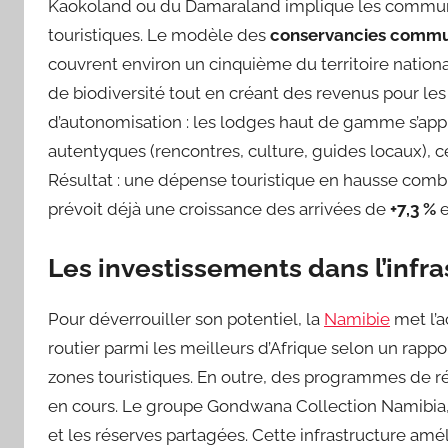
Kaokoland ou du Damaraland implique les communau
touristiques. Le modèle des
conservancies commu
couvrent environ un cinquième du territoire national
de biodiversité tout en créant des revenus pour les
d’autonomisation : les lodges haut de gamme s’app
autentyques (rencontres, culture, guides locaux), 
Résultat : une dépense touristique en hausse combi
prévoit déjà une croissance des arrivées de
+7,3 %
e
Les investissements dans l’infra
Pour déverrouiller son potentiel, la
Namibie
met l’a
routier parmi les meilleurs d’Afrique selon un rappo
zones touristiques. En outre, des programmes de 
en cours. Le groupe Gondwana Collection Namibia, pa
et les réserves partagées. Cette infrastructure amél