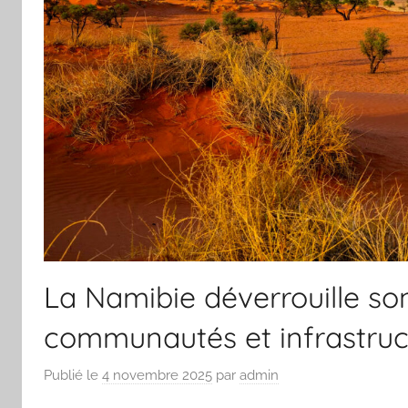
La Namibie déverrouille son
communautés et infrastruc
Publié le
4 novembre 2025
par
admin