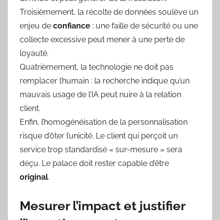
Troisièmement, la récolte de données soulève un
enjeu de
confiance
: une faille de sécurité ou une
collecte excessive peut mener à une perte de
loyauté.
Quatrièmement, la technologie ne doit pas
remplacer l’humain : la recherche indique qu’un
mauvais usage de l’IA peut nuire à la relation
client.
Enfin, l’homogénéisation de la personnalisation
risque d’ôter l’unicité. Le client qui perçoit un
service trop standardisé « sur-mesure » sera
déçu. Le palace doit rester capable d’être
original
.
Mesurer l’impact et justifier