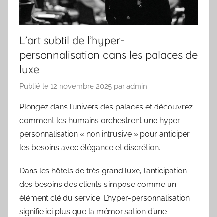
L’art subtil de l’hyper-
personnalisation dans les palaces de
luxe
Publié le
12 novembre 2025
par
admin
Plongez dans l’univers des palaces et découvrez
comment les humains orchestrent une hyper-
personnalisation « non intrusive » pour anticiper
les besoins avec élégance et discrétion.
Dans les hôtels de très grand luxe, l’anticipation
des besoins des clients s’impose comme un
élément clé du service. L’hyper-personnalisation
signifie ici plus que la mémorisation d’une