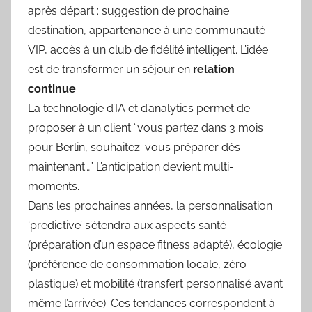
après départ : suggestion de prochaine
destination, appartenance à une communauté
VIP, accès à un club de fidélité intelligent. L’idée
est de transformer un séjour en
relation
continue
.
La technologie d’IA et d’analytics permet de
proposer à un client “vous partez dans 3 mois
pour Berlin, souhaitez-vous préparer dès
maintenant…” L’anticipation devient multi-
moments.
Dans les prochaines années, la personnalisation
‘predictive’ s’étendra aux aspects santé
(préparation d’un espace fitness adapté), écologie
(préférence de consommation locale, zéro
plastique) et mobilité (transfert personnalisé avant
même l’arrivée). Ces tendances correspondent à