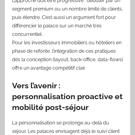
L’approche doit être progressive : débuter par un
segment premium ou un nombre limité de clients,
puis étendre. C’est aussi un argument fort pour
différencier le palace sur un marché très
concurrentiel.
Pour les investisseurs immobiliers ou hôteliers en
phase de refonte, l’intégration de ces pratiques
dès la conception (layout, back-office, data-flows)
offre un avantage compétitif clair.
Vers l’avenir :
personnalisation proactive et
mobilité post-séjour
La personnalisation se prolonge au-delà du
séjour. Les palaces envisagent déjà le suivi client