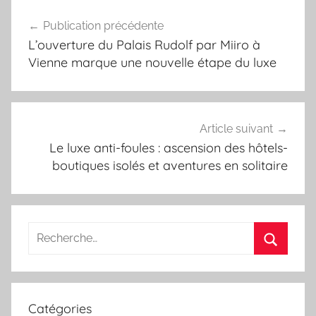
Navigation
Publication précédente
de
L’ouverture du Palais Rudolf par Miiro à
l’article
Vienne marque une nouvelle étape du luxe
Article suivant
Le luxe anti-foules : ascension des hôtels-
boutiques isolés et aventures en solitaire
Recherche
pour
Recherc
:
Catégories