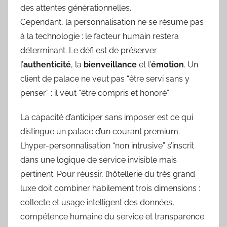
des attentes générationnelles.
Cependant, la personnalisation ne se résume pas
à la technologie : le facteur humain restera
déterminant. Le défi est de préserver
l’
authenticité
, la
bienveillance
et l’
émotion
. Un
client de palace ne veut pas “être servi sans y
penser” ; il veut “être compris et honoré”.
La capacité d’anticiper sans imposer est ce qui
distingue un palace d’un courant premium.
L’hyper-personnalisation “non intrusive” s’inscrit
dans une logique de service invisible mais
pertinent. Pour réussir, l’hôtellerie du très grand
luxe doit combiner habilement trois dimensions :
collecte et usage intelligent des données,
compétence humaine du service et transparence