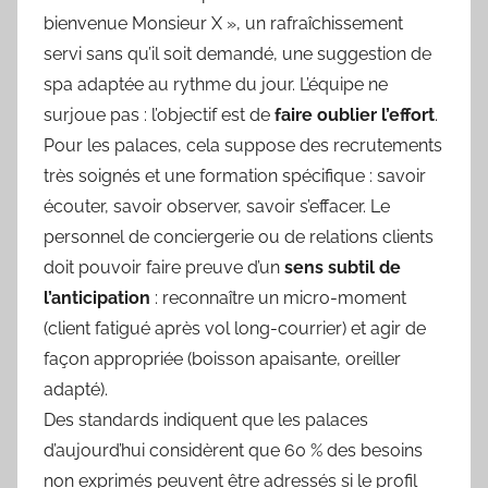
bienvenue Monsieur X », un rafraîchissement
servi sans qu’il soit demandé, une suggestion de
spa adaptée au rythme du jour. L’équipe ne
surjoue pas : l’objectif est de
faire oublier l’effort
.
Pour les palaces, cela suppose des recrutements
très soignés et une formation spécifique : savoir
écouter, savoir observer, savoir s’effacer. Le
personnel de conciergerie ou de relations clients
doit pouvoir faire preuve d’un
sens subtil de
l’anticipation
: reconnaître un micro-moment
(client fatigué après vol long-courrier) et agir de
façon appropriée (boisson apaisante, oreiller
adapté).
Des standards indiquent que les palaces
d’aujourd’hui considèrent que 60 % des besoins
non exprimés peuvent être adressés si le profil