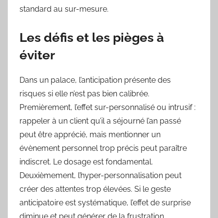
standard au sur-mesure.
Les défis et les pièges à
éviter
Dans un palace, l’anticipation présente des
risques si elle n’est pas bien calibrée.
Premièrement, l’effet sur-personnalisé ou intrusif :
rappeler à un client qu’il a séjourné l’an passé
peut être apprécié, mais mentionner un
évènement personnel trop précis peut paraître
indiscret. Le dosage est fondamental.
Deuxièmement, l’hyper-personnalisation peut
créer des attentes trop élevées. Si le geste
anticipatoire est systématique, l’effet de surprise
diminue et peut générer de la frustration.