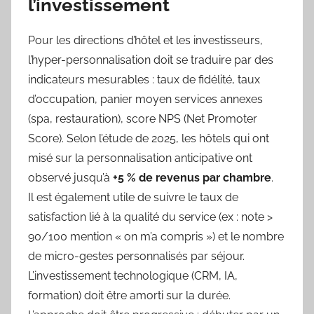
l’investissement
Pour les directions d’hôtel et les investisseurs,
l’hyper-personnalisation doit se traduire par des
indicateurs mesurables : taux de fidélité, taux
d’occupation, panier moyen services annexes
(spa, restauration), score NPS (Net Promoter
Score). Selon l’étude de 2025, les hôtels qui ont
misé sur la personnalisation anticipative ont
observé jusqu’à
+5 % de revenus par chambre
.
Il est également utile de suivre le taux de
satisfaction lié à la qualité du service (ex : note >
90/100 mention « on m’a compris ») et le nombre
de micro-gestes personnalisés par séjour.
L’investissement technologique (CRM, IA,
formation) doit être amorti sur la durée.