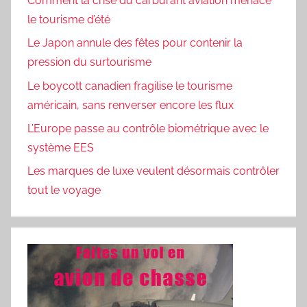
Comment la crise du carburant aviation menace
le tourisme d’été
Le Japon annule des fêtes pour contenir la
pression du surtourisme
Le boycott canadien fragilise le tourisme
américain, sans renverser encore les flux
L’Europe passe au contrôle biométrique avec le
système EES
Les marques de luxe veulent désormais contrôler
tout le voyage