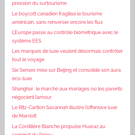
pression du surtourisme
Le boycott canadien fragilise le tourisme
américain, sans renverser encore les flux
L’Europe passe au contrôle biométrique avec le
système EES
Les marques de luxe veulent désormais contrôler
tout le voyage
Six Senses mise sur Beijing et consolide son aura
éco-luxe
Shanghai : le marché aux mariages où les parents
négocient l’amour
Le Ritz-Carlton Savannah illustre l’offensive luxe
de Marriott
La Cordillère Blanche propulse Huaraz au
sommet du Pérou