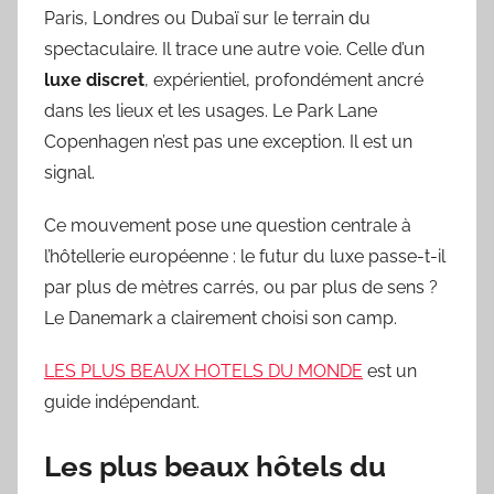
Paris, Londres ou Dubaï sur le terrain du
spectaculaire. Il trace une autre voie. Celle d’un
luxe discret
, expérientiel, profondément ancré
dans les lieux et les usages. Le Park Lane
Copenhagen n’est pas une exception. Il est un
signal.
Ce mouvement pose une question centrale à
l’hôtellerie européenne : le futur du luxe passe-t-il
par plus de mètres carrés, ou par plus de sens ?
Le Danemark a clairement choisi son camp.
LES PLUS BEAUX HOTELS DU MONDE
est un
guide indépendant.
Les plus beaux hôtels du