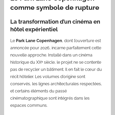
comme symbole de rupture
La transformation d’un cinéma en
hôtel expérientiel
Le
Park Lane Copenhagen
, dont l’ouverture est
annoncée pour 2026, incarne parfaitement cette
nouvelle approche. Installé dans un cinéma
historique du XXᵉ siècle, le projet ne se contente
pas de recycler un bâtiment. Il en fait le cœur du
récit hôtelier. Les volumes d’origine sont
conservés, les lignes architecturales respectées,
et certains éléments du passé
cinématographique sont intégrés dans les
espaces communs.