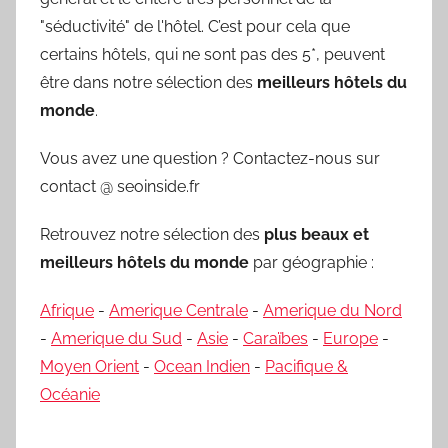
"séductivité" de l'hôtel. C’est pour cela que
certains hôtels, qui ne sont pas des 5*, peuvent
être dans notre sélection des
meilleurs hôtels du
monde
.
Vous avez une question ? Contactez-nous sur
contact @ seoinside.fr
Retrouvez notre sélection des
plus beaux et
meilleurs hôtels du monde
par géographie :
Afrique
-
Amerique Centrale
-
Amerique du Nord
-
Amerique du Sud
-
Asie
-
Caraïbes
-
Europe
-
Moyen Orient
-
Ocean Indien
-
Pacifique &
Océanie