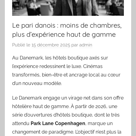
Le pari danois : moins de chambres,
plus d’expérience haut de gamme
Publié le
15 décembre 2025
par
admin
Au Danemark, les hôtels boutique axés sur
l’expérience redessinent le luxe. Cinémas
transformés, bien-être et ancrage local au cœur
d’un nouveau modèle.
Le Danemark engage un virage net dans son offre
hôtelière haut de gamme. À partir de 2026, une
série d’ouvertures d’hôtels boutique, dont le très
attendu
Park Lane Copenhagen
, marque un
changement de paradigme. L’objectif n’est plus la