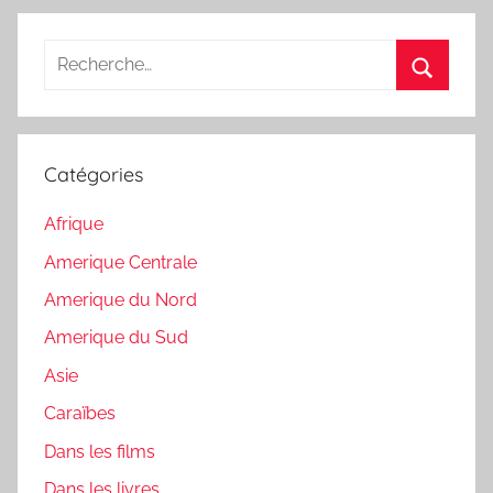
Recherche
pour
Recherc
:
Catégories
Afrique
Amerique Centrale
Amerique du Nord
Amerique du Sud
Asie
Caraïbes
Dans les films
Dans les livres