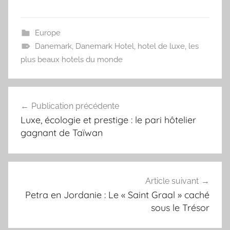
Europe
Danemark
,
Danemark Hotel
,
hotel de luxe
,
les
plus beaux hotels du monde
Navigation
Publication précédente
de
Luxe, écologie et prestige : le pari hôtelier
l’article
gagnant de Taïwan
Article suivant
Petra en Jordanie : Le « Saint Graal » caché
sous le Trésor