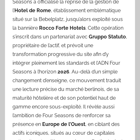
Seasons a officialisé la reprise de la gestion de
l’
Hotel de Rome
, établissement emblématique
situé sur la Bebelplatz, jusqu’alors exploité sous
la bannière
Rocco Forte Hotels
. Cette opération
s’inscrit dans un partenariat avec
Gruppo Statuto
,
propriétaire de l’actif, et prévoit une
transformation progressive du site afin d’y
intégrer pleinement les standards et l’ADN Four
Seasons à l’horizon
2026
. Au-delà d’un simple
changement d’enseigne, ce mouvement traduit
une lecture précise du marché berlinois, de sa
maturité hôtelière et de son potentiel haut de
gamme encore sous-exploité. Il révèle aussi
l’ambition de Four Seasons de renforcer sa
présence en
Europe de l’Ouest
, en ciblant des
actifs iconiques, situés au cœur de capitales