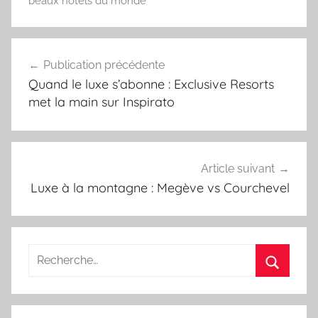
beaux hotels du monde
Navigation
Publication précédente
de
Quand le luxe s’abonne : Exclusive Resorts
l’article
met la main sur Inspirato
Article suivant
Luxe à la montagne : Megève vs Courchevel
Recherche
pour
Recherc
: