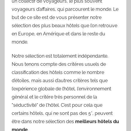
un collectif de voyageurs, le plus souvent
voyageurs d’affaires, qui parcourent le monde. Le
but de ce site est de vous présenter notre
sélection des plus beaux hôtels que l’on retrouve
en Europe, en Amérique et dans le reste du
monde.
Notre sélection est totalement indépendante.
Nous tenons compte des critères usuels de
classification des hôtels comme le nombre
d’étoiles, mais aussi d’autres critères tels que
l’expérience globale de l’hôtel, l'environnement
général et le critère très personnel de la
"séductivité" de l'hôtel. C’est pour cela que
certains hôtels, qui ne sont pas des 5*, peuvent
être dans notre sélection des
meilleurs hôtels du
monde
.