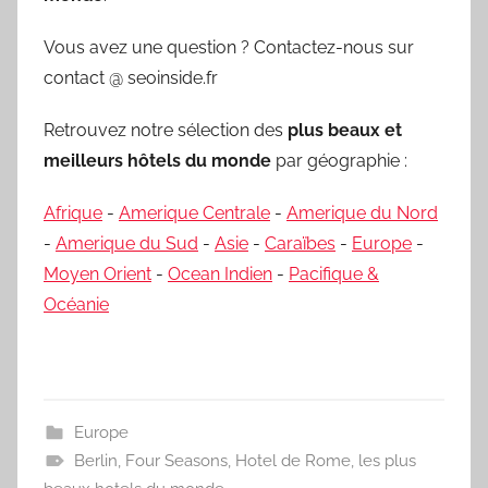
Vous avez une question ? Contactez-nous sur
contact @ seoinside.fr
Retrouvez notre sélection des
plus beaux et
meilleurs hôtels du monde
par géographie :
Afrique
-
Amerique Centrale
-
Amerique du Nord
-
Amerique du Sud
-
Asie
-
Caraïbes
-
Europe
-
Moyen Orient
-
Ocean Indien
-
Pacifique &
Océanie
Europe
Berlin
,
Four Seasons
,
Hotel de Rome
,
les plus