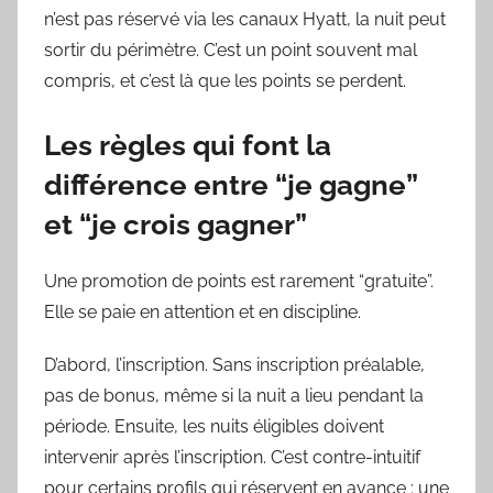
n’est pas réservé via les canaux Hyatt, la nuit peut
sortir du périmètre. C’est un point souvent mal
compris, et c’est là que les points se perdent.
Les règles qui font la
différence entre “je gagne”
et “je crois gagner”
Une promotion de points est rarement “gratuite”.
Elle se paie en attention et en discipline.
D’abord, l’inscription. Sans inscription préalable,
pas de bonus, même si la nuit a lieu pendant la
période. Ensuite, les nuits éligibles doivent
intervenir après l’inscription. C’est contre-intuitif
pour certains profils qui réservent en avance : une