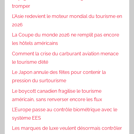
tromper
L’Asie redevient le moteur mondial du tourisme en
2026
La Coupe du monde 2026 ne remplit pas encore
les hôtels américains
Comment la crise du carburant aviation menace
le tourisme d’été
Le Japon annule des fêtes pour contenir la
pression du surtourisme
Le boycott canadien fragilise le tourisme
américain, sans renverser encore les flux
L’Europe passe au contrôle biométrique avec le
système EES
Les marques de luxe veulent désormais contrôler