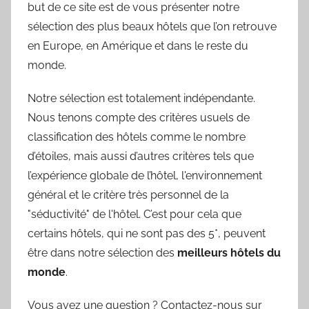
but de ce site est de vous présenter notre
sélection des plus beaux hôtels que l’on retrouve
en Europe, en Amérique et dans le reste du
monde.
Notre sélection est totalement indépendante.
Nous tenons compte des critères usuels de
classification des hôtels comme le nombre
d’étoiles, mais aussi d’autres critères tels que
l’expérience globale de l’hôtel, l'environnement
général et le critère très personnel de la
"séductivité" de l'hôtel. C’est pour cela que
certains hôtels, qui ne sont pas des 5*, peuvent
être dans notre sélection des
meilleurs hôtels du
monde
.
Vous avez une question ? Contactez-nous sur