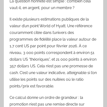
La question honnête est simple : combien cela
vaut-il, en argent, pour un membre ?
Il existe plusieurs estimations publiques de la
valeur d’un point World of Hyatt. Une référence
couramment citée dans l’univers des
programmes de fidélité place la valeur autour de
1,7 cent US par point pour février 2026. À ce
niveau, 3 000 points correspondent à environ 51
dollars US “théoriques”, et 21 000 points à environ
357 dollars US. Cela n’est pas une promesse de
cash. C’est une valeur indicative, atteignable si l’on
utilise les points sur des nuitées où le ratio
points/prix est favorable.
Ce calcul donne un ordre de grandeur : la
promotion n’est pas une remise directe sur