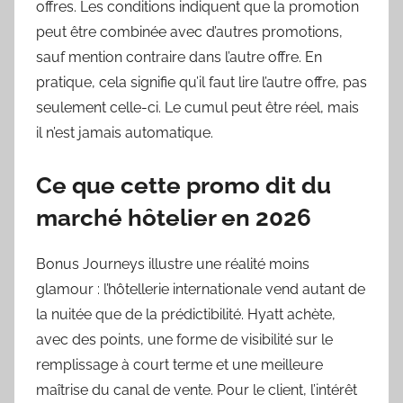
offres. Les conditions indiquent que la promotion
peut être combinée avec d’autres promotions,
sauf mention contraire dans l’autre offre. En
pratique, cela signifie qu’il faut lire l’autre offre, pas
seulement celle-ci. Le cumul peut être réel, mais
il n’est jamais automatique.
Ce que cette promo dit du
marché hôtelier en 2026
Bonus Journeys illustre une réalité moins
glamour : l’hôtellerie internationale vend autant de
la nuitée que de la prédictibilité. Hyatt achète,
avec des points, une forme de visibilité sur le
remplissage à court terme et une meilleure
maîtrise du canal de vente. Pour le client, l’intérêt