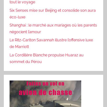
tout le voyage
Six Senses mise sur Beijing et consolide son aura
éco-luxe
Shanghai : le marché aux mariages où les parents
négocient l’amour
Le Ritz-Carlton Savannah illustre l’offensive luxe
de Marriott
La Cordillère Blanche propulse Huaraz au
sommet du Pérou