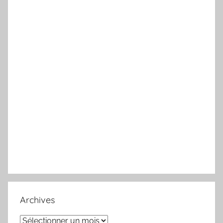
Archives
Archives