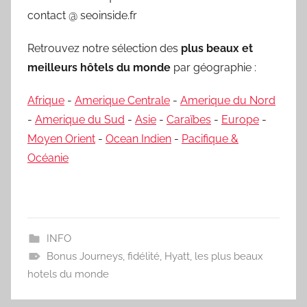
contact @ seoinside.fr
Retrouvez notre sélection des
plus beaux et
meilleurs hôtels du monde
par géographie :
Afrique
-
Amerique Centrale
-
Amerique du Nord
-
Amerique du Sud
-
Asie
-
Caraïbes
-
Europe
-
Moyen Orient
-
Ocean Indien
-
Pacifique &
Océanie
INFO
Bonus Journeys
,
fidélité
,
Hyatt
,
les plus beaux
hotels du monde