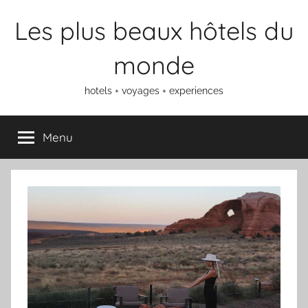
Aller
Les plus beaux hôtels du
au
contenu
monde
hotels + voyages + experiences
Menu