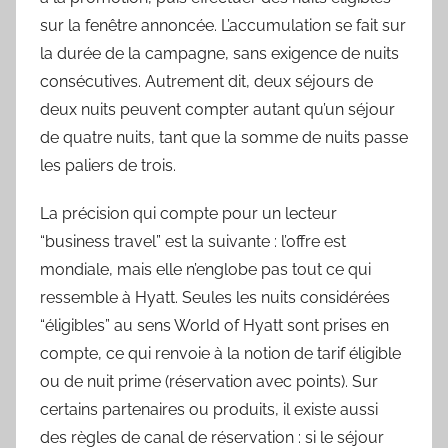
sur la fenêtre annoncée. L’accumulation se fait sur
la durée de la campagne, sans exigence de nuits
consécutives. Autrement dit, deux séjours de
deux nuits peuvent compter autant qu’un séjour
de quatre nuits, tant que la somme de nuits passe
les paliers de trois.
La précision qui compte pour un lecteur
“business travel” est la suivante : l’offre est
mondiale, mais elle n’englobe pas tout ce qui
ressemble à Hyatt. Seules les nuits considérées
“éligibles” au sens World of Hyatt sont prises en
compte, ce qui renvoie à la notion de tarif éligible
ou de nuit prime (réservation avec points). Sur
certains partenaires ou produits, il existe aussi
des règles de canal de réservation : si le séjour