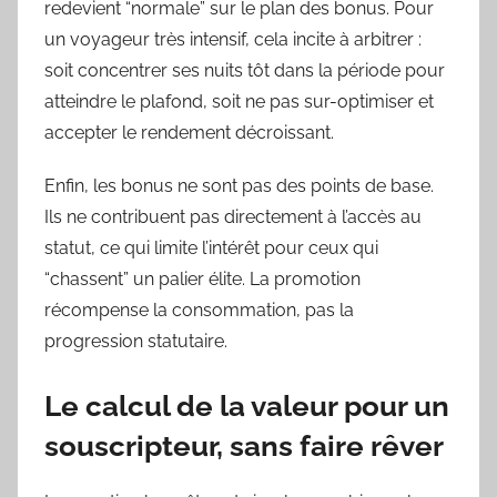
redevient “normale” sur le plan des bonus. Pour
un voyageur très intensif, cela incite à arbitrer :
soit concentrer ses nuits tôt dans la période pour
atteindre le plafond, soit ne pas sur-optimiser et
accepter le rendement décroissant.
Enfin, les bonus ne sont pas des points de base.
Ils ne contribuent pas directement à l’accès au
statut, ce qui limite l’intérêt pour ceux qui
“chassent” un palier élite. La promotion
récompense la consommation, pas la
progression statutaire.
Le calcul de la valeur pour un
souscripteur, sans faire rêver