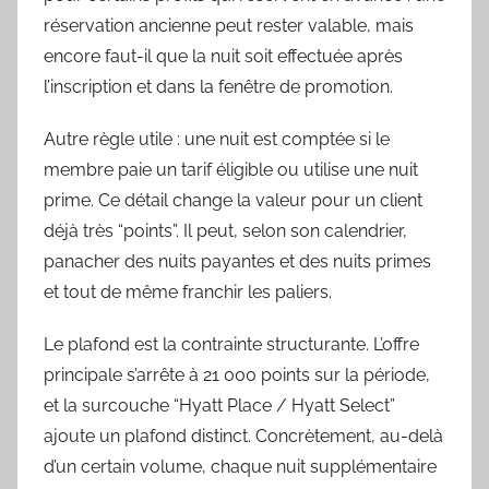
réservation ancienne peut rester valable, mais
encore faut-il que la nuit soit effectuée après
l’inscription et dans la fenêtre de promotion.
Autre règle utile : une nuit est comptée si le
membre paie un tarif éligible ou utilise une nuit
prime. Ce détail change la valeur pour un client
déjà très “points”. Il peut, selon son calendrier,
panacher des nuits payantes et des nuits primes
et tout de même franchir les paliers.
Le plafond est la contrainte structurante. L’offre
principale s’arrête à 21 000 points sur la période,
et la surcouche “Hyatt Place / Hyatt Select”
ajoute un plafond distinct. Concrètement, au-delà
d’un certain volume, chaque nuit supplémentaire