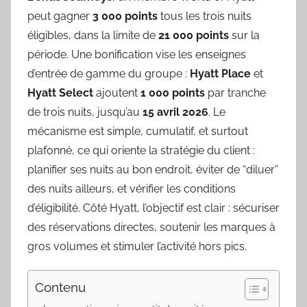
peut gagner
3 000 points
tous les trois nuits
éligibles, dans la limite de
21 000 points
sur la
période. Une bonification vise les enseignes
d’entrée de gamme du groupe :
Hyatt Place
et
Hyatt Select
ajoutent
1 000 points
par tranche
de trois nuits, jusqu’au
15 avril 2026
. Le
mécanisme est simple, cumulatif, et surtout
plafonné, ce qui oriente la stratégie du client :
planifier ses nuits au bon endroit, éviter de “diluer”
des nuits ailleurs, et vérifier les conditions
d’éligibilité. Côté Hyatt, l’objectif est clair : sécuriser
des réservations directes, soutenir les marques à
gros volumes et stimuler l’activité hors pics.
Contenu