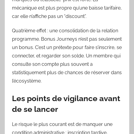
mécanique est plus propre qu’une baisse tarifaire,
car elle n’affiche pas un “discount”.
Quatrième effet : une consolidation de la relation
programme. Bonus Journeys n’est pas seulement
un bonus. C’est un prétexte pour faire s’inscrire, se
connecter, et regarder son solde. Un membre qui
consulte son compte plus souvent a
statistiquement plus de chances de réserver dans
l’écosystème.
Les points de vigilance avant
de se lancer
Le risque le plus courant est de manquer une
condition administrative : inscription tardive,