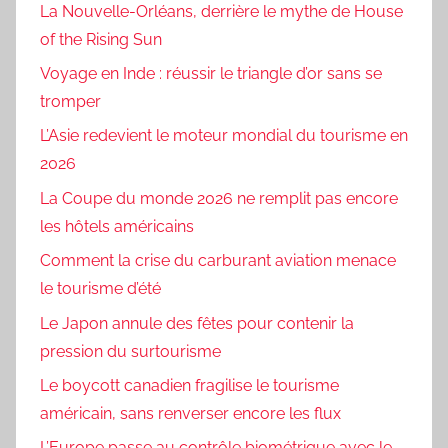
La Nouvelle-Orléans, derrière le mythe de House
of the Rising Sun
Voyage en Inde : réussir le triangle d’or sans se
tromper
L’Asie redevient le moteur mondial du tourisme en
2026
La Coupe du monde 2026 ne remplit pas encore
les hôtels américains
Comment la crise du carburant aviation menace
le tourisme d’été
Le Japon annule des fêtes pour contenir la
pression du surtourisme
Le boycott canadien fragilise le tourisme
américain, sans renverser encore les flux
L’Europe passe au contrôle biométrique avec le