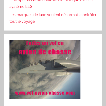
système EES
Les marques de luxe veulent désormais contrôler
tout le voyage