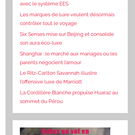
avec le système EES
Les marques de luxe veulent désormais
contrôler tout le voyage
Six Senses mise sur Beijing et consolide
son aura éco-luxe
Shanghai : le marché aux mariages où les
parents négocient l’amour
Le Ritz-Carlton Savannah illustre
l’offensive luxe de Marriott
La Cordillère Blanche propulse Huaraz au
sommet du Pérou