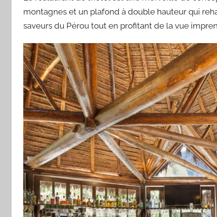
montagnes et un plafond à double hauteur qui reha
saveurs du Pérou tout en profitant de la vue impre