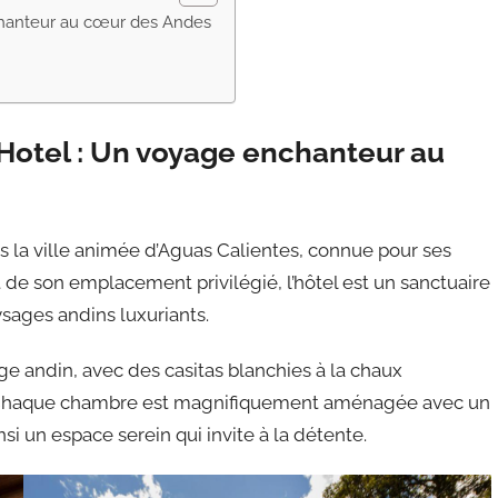
chanteur au cœur des Andes
Hotel : Un voyage enchanteur au
s la ville animée d’Aguas Calientes, connue pour ses
e son emplacement privilégié, l’hôtel est un sanctuaire
ysages andins luxuriants.
lage andin, avec des casitas blanchies à la chaux
s. Chaque chambre est magnifiquement aménagée avec un
si un espace serein qui invite à la détente.