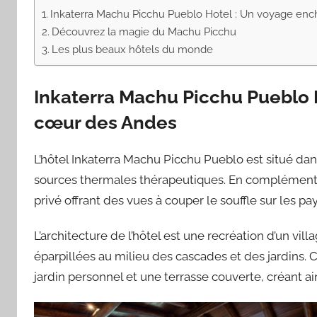
Inkaterra Machu Picchu Pueblo Hotel : Un voyage en
Découvrez la magie du Machu Picchu
Les plus beaux hôtels du monde
Inkaterra Machu Picchu Pueblo 
cœur des Andes
L’hôtel Inkaterra Machu Picchu Pueblo est situé dan
sources thermales thérapeutiques. En complément d
privé offrant des vues à couper le souffle sur les pa
L’architecture de l’hôtel est une recréation d’un vil
éparpillées au milieu des cascades et des jardin
jardin personnel et une terrasse couverte, créant ain