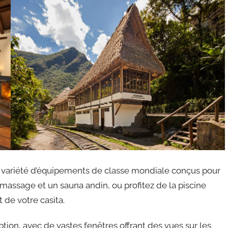
e variété d’équipements de classe mondiale conçus pour
massage et un sauna andin, ou profitez de la piscine
t de votre casita.
tion, avec de vastes fenêtres offrant des vues sur les