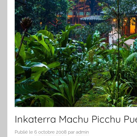
Inkaterra Machu Picchu Pu
Publié le
6 octobre 2008
par
admin