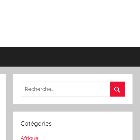
Recherche
pour
Recherch
:
Catégories
Afrique