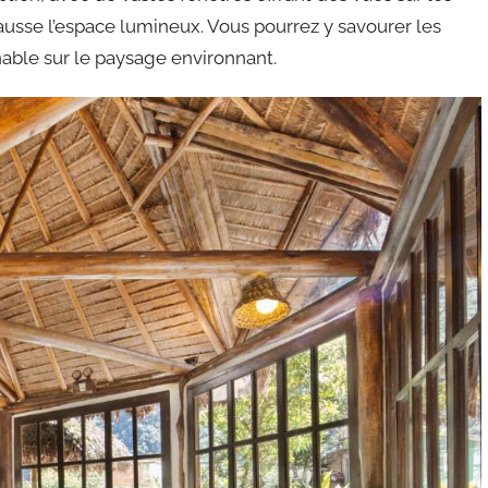
usse l’espace lumineux. Vous pourrez y savourer les
nable sur le paysage environnant.