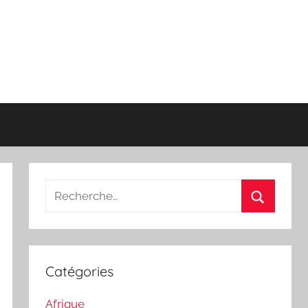
Recherche
pour
Recherch
:
Catégories
Afrique