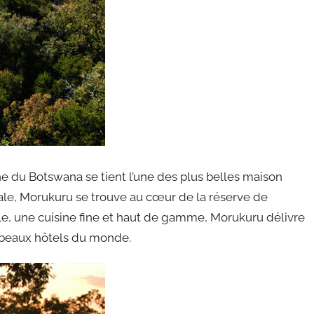
e du Botswana se tient l’une des plus belles maison
iale, Morukuru se trouve au cœur de la réserve de
e, une cuisine fine et haut de gamme, Morukuru délivre
s beaux hôtels du monde.