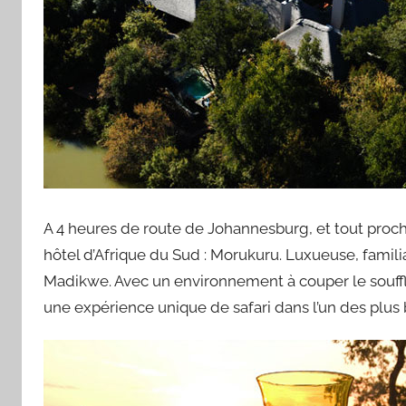
A 4 heures de route de Johannesburg, et tout proch
hôtel d’Afrique du Sud : Morukuru. Luxueuse, famil
Madikwe. Avec un environnement à couper le souffl
une expérience unique de safari dans l’un des plu