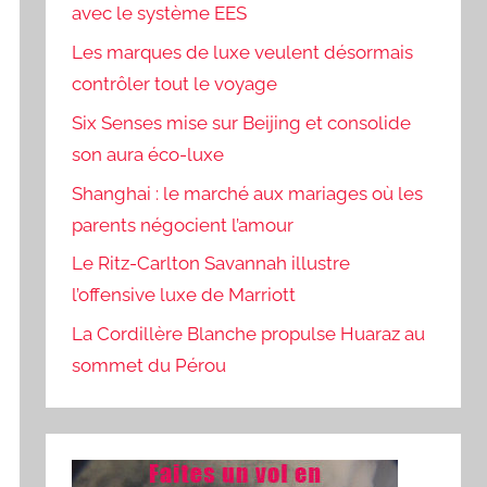
avec le système EES
Les marques de luxe veulent désormais
contrôler tout le voyage
Six Senses mise sur Beijing et consolide
son aura éco-luxe
Shanghai : le marché aux mariages où les
parents négocient l’amour
Le Ritz-Carlton Savannah illustre
l’offensive luxe de Marriott
La Cordillère Blanche propulse Huaraz au
sommet du Pérou