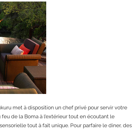
ukuru met à disposition un chef privé pour servir votre
du feu de la Boma à l’extérieur tout en écoutant le
nsorielle tout à fait unique. Pour parfaire le diner, des