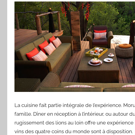
La cuisine fait partie intégrale de l’expérience. Mor
famille. Dîner en réception à l’intérieur, ou autour 
rugissement des lions au loin offre une expérience se
vins des quatre coins du monde sont à disposition.