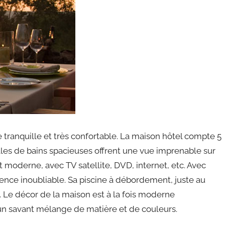
 tranquille et très confortable. La maison hôtel compte 5
les de bains spacieuses offrent une vue imprenable sur
 moderne, avec TV satellite, DVD, internet, etc. Avec
nce inoubliable. Sa piscine à débordement, juste au
e. Le décor de la maison est à la fois moderne
 un savant mélange de matière et de couleurs.