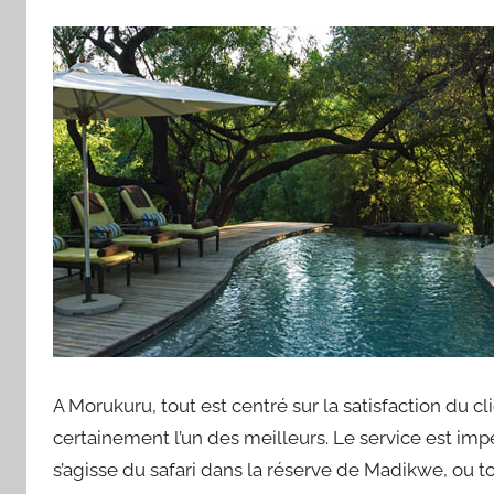
A Morukuru, tout est centré sur la satisfaction du cl
certainement l’un des meilleurs. Le service est impe
s’agisse du safari dans la réserve de Madikwe, ou 