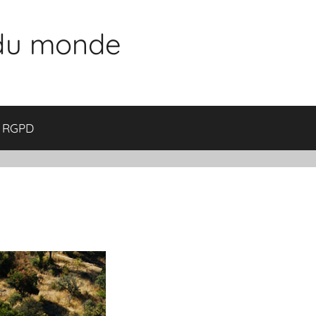
 du monde
RGPD