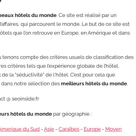
beaux hôtels du monde
. Ce site est réalisé par un
affaires, qui parcourent le monde. Le but de ce site est
ôtels que l’on retrouve en Europe, en Amérique et dans
tenons compte des critères usuels de classification des
s critères tels que l’expérience globale de l’hôtel,
de la "séductivité" de l'hôtel. C’est pour cela que
re dans notre sélection des
meilleurs hôtels du monde
.
ct @ seoinside.fr
leurs hôtels du monde
par géographie :
Amerique du Sud
-
Asie
-
Caraïbes
-
Europe
-
Moyen