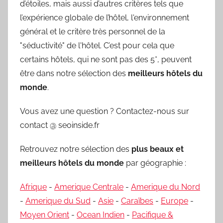
d’étoiles, mais aussi d’autres critères tels que
l’expérience globale de l’hôtel, l'environnement
général et le critère très personnel de la
"séductivité" de l'hôtel. C’est pour cela que
certains hôtels, qui ne sont pas des 5*, peuvent
être dans notre sélection des
meilleurs hôtels du
monde
.
Vous avez une question ? Contactez-nous sur
contact @ seoinside.fr
Retrouvez notre sélection des
plus beaux et
meilleurs hôtels du monde
par géographie :
Afrique
-
Amerique Centrale
-
Amerique du Nord
-
Amerique du Sud
-
Asie
-
Caraïbes
-
Europe
-
Moyen Orient
-
Ocean Indien
-
Pacifique &