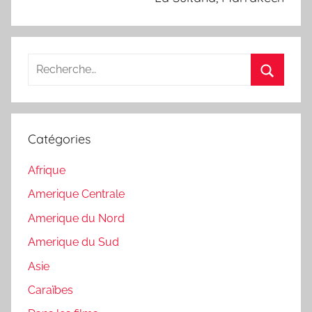
Recherche
pour
Recherc
:
Catégories
Afrique
Amerique Centrale
Amerique du Nord
Amerique du Sud
Asie
Caraïbes