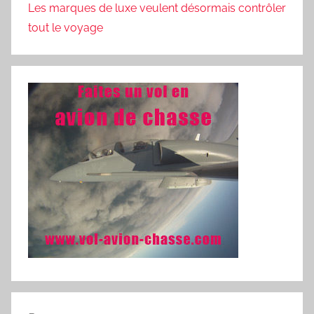
Les marques de luxe veulent désormais contrôler
tout le voyage