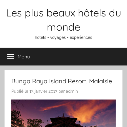
Aller
Les plus beaux hôtels du
au
contenu
monde
hotels + voyages + experiences
Menu
Bunga Raya Island Resort, Malaisie
Publié le
13 janvier 2013
par
admin