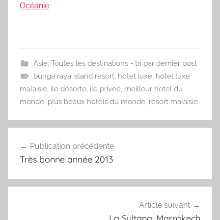
Océanie
Asie
,
Toutes les destinations - tri par dernier post
bunga raya island resort
,
hotel luxe
,
hotel luxe
malaisie
,
ile déserte
,
ile privee
,
meilleur hotel du
monde
,
plus beaux hotels du monde
,
resort malaisie
Navigation
Publication précédente
de
Très bonne année 2013
l’article
Article suivant
La Sultana, Marrakech