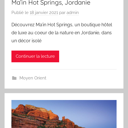
Ma’in Hot Springs, Jordanie
Publié le
18 janvier 2021
par
admin
Découvrez Ma’in Hot Springs, un boutique hôtel
de luxe au coeur de la nature en Jordanie, dans
un décor isolé
Continuer la lecture
Moyen Orient