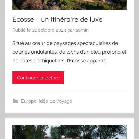
Écosse – un itinéraire de luxe
Publié le
21 octobre 2023
par
admin
Situé au cœur de paysages spectaculaires de
collines ondulantes, de lochs d’un bleu profond et
de côtes déchiquetées, l’Écosse apparaît
Continuer la lecture
Europe
,
Idée de voyage