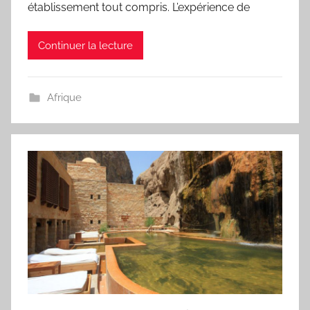
établissement tout compris. L’expérience de
Continuer la lecture
Afrique