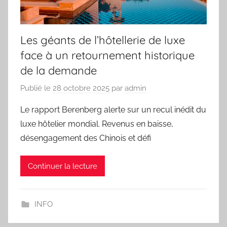
Les géants de l’hôtellerie de luxe
face à un retournement historique
de la demande
Publié le
28 octobre 2025
par
admin
Le rapport Berenberg alerte sur un recul inédit du
luxe hôtelier mondial. Revenus en baisse,
désengagement des Chinois et défi
Continuer la lecture
INFO