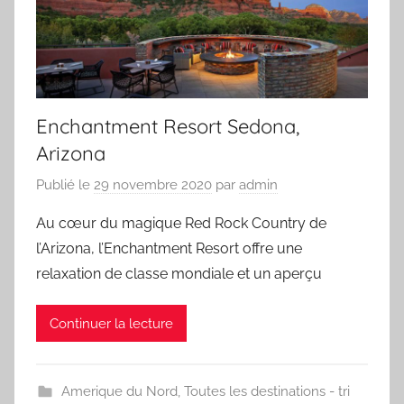
Enchantment Resort Sedona,
Arizona
Publié le
29 novembre 2020
par
admin
Au cœur du magique Red Rock Country de
l’Arizona, l’Enchantment Resort offre une
relaxation de classe mondiale et un aperçu
Continuer la lecture
Amerique du Nord
,
Toutes les destinations - tri