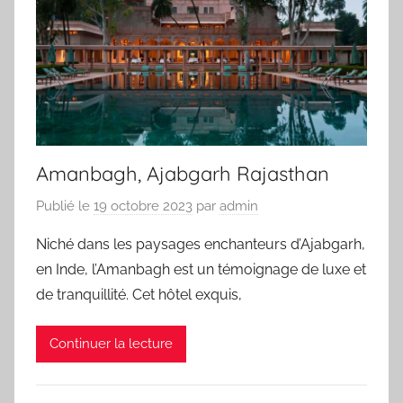
Amanbagh, Ajabgarh Rajasthan
Publié le
19 octobre 2023
par
admin
Niché dans les paysages enchanteurs d’Ajabgarh,
en Inde, l’Amanbagh est un témoignage de luxe et
de tranquillité. Cet hôtel exquis,
Continuer la lecture