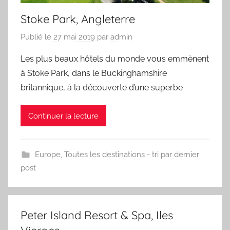
Stoke Park, Angleterre
Publié le
27 mai 2019
par
admin
Les plus beaux hôtels du monde vous emmènent
à Stoke Park, dans le Buckinghamshire
britannique, à la découverte d’une superbe
Continuer la lecture
Europe
,
Toutes les destinations - tri par dernier
post
Peter Island Resort & Spa, Iles