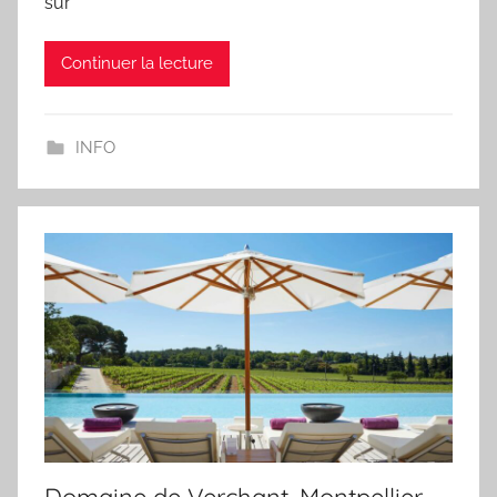
sur
Continuer la lecture
INFO
Domaine de Verchant, Montpellier