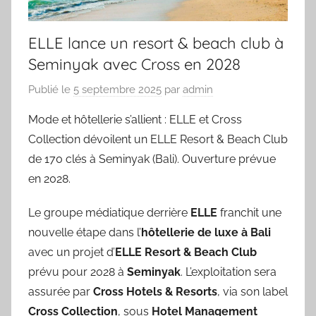
ELLE lance un resort & beach club à
Seminyak avec Cross en 2028
Publié le
5 septembre 2025
par
admin
Mode et hôtellerie s’allient : ELLE et Cross
Collection dévoilent un ELLE Resort & Beach Club
de 170 clés à Seminyak (Bali). Ouverture prévue
en 2028.
Le groupe médiatique derrière
ELLE
franchit une
nouvelle étape dans l’
hôtellerie de luxe à Bali
avec un projet d’
ELLE Resort & Beach Club
prévu pour 2028 à
Seminyak
. L’exploitation sera
assurée par
Cross Hotels & Resorts
, via son label
Cross Collection
, sous
Hotel Management