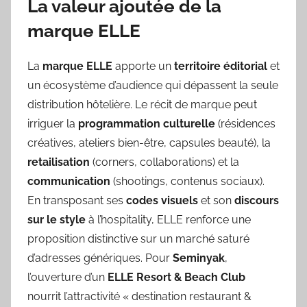
La valeur ajoutée de la
marque ELLE
La
marque ELLE
apporte un
territoire éditorial
et
un écosystème d’audience qui dépassent la seule
distribution hôtelière. Le récit de marque peut
irriguer la
programmation culturelle
(résidences
créatives, ateliers bien-être, capsules beauté), la
retailisation
(corners, collaborations) et la
communication
(shootings, contenus sociaux).
En transposant ses
codes visuels
et son
discours
sur le style
à l’hospitality, ELLE renforce une
proposition distinctive sur un marché saturé
d’adresses génériques. Pour
Seminyak
,
l’ouverture d’un
ELLE Resort & Beach Club
nourrit l’attractivité « destination restaurant &