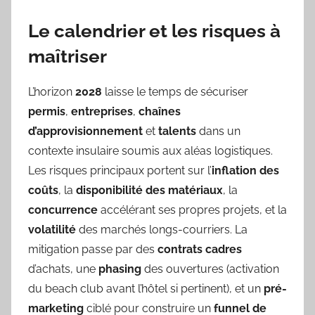
Le calendrier et les risques à
maîtriser
L’horizon
2028
laisse le temps de sécuriser
permis
,
entreprises
,
chaînes
d’approvisionnement
et
talents
dans un
contexte insulaire soumis aux aléas logistiques.
Les risques principaux portent sur l’
inflation des
coûts
, la
disponibilité des matériaux
, la
concurrence
accélérant ses propres projets, et la
volatilité
des marchés longs-courriers. La
mitigation passe par des
contrats cadres
d’achats, une
phasing
des ouvertures (activation
du beach club avant l’hôtel si pertinent), et un
pré-
marketing
ciblé pour construire un
funnel de