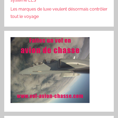
système EES
Les marques de luxe veulent désormais contrôler
tout le voyage