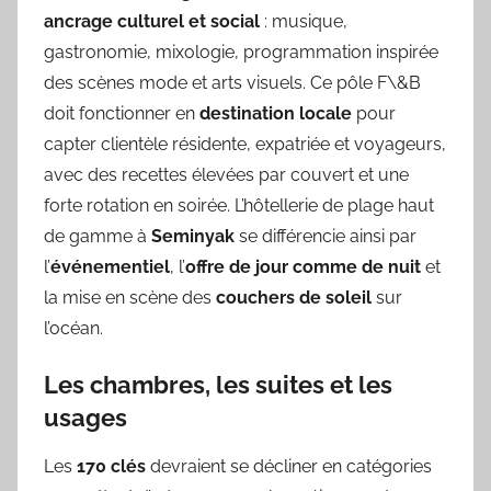
ancrage culturel et social
: musique,
gastronomie, mixologie, programmation inspirée
des scènes mode et arts visuels. Ce pôle F\&B
doit fonctionner en
destination locale
pour
capter clientèle résidente, expatriée et voyageurs,
avec des recettes élevées par couvert et une
forte rotation en soirée. L’hôtellerie de plage haut
de gamme à
Seminyak
se différencie ainsi par
l’
événementiel
, l’
offre de jour comme de nuit
et
la mise en scène des
couchers de soleil
sur
l’océan.
Les chambres, les suites et les
usages
Les
170 clés
devraient se décliner en catégories