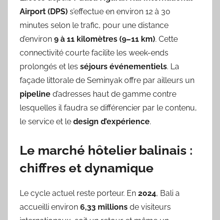
Airport (DPS)
s’effectue en environ 12 à 30
minutes selon le trafic, pour une distance
d’environ
9 à 11 kilomètres (9–11 km)
. Cette
connectivité courte facilite les week-ends
prolongés et les
séjours événementiels
. La
façade littorale de Seminyak offre par ailleurs un
pipeline
d’adresses haut de gamme contre
lesquelles il faudra se différencier par le contenu,
le service et le
design d’expérience
.
Le marché hôtelier balinais :
chiffres et dynamique
Le cycle actuel reste porteur. En
2024
, Bali a
accueilli environ
6,33 millions
de visiteurs