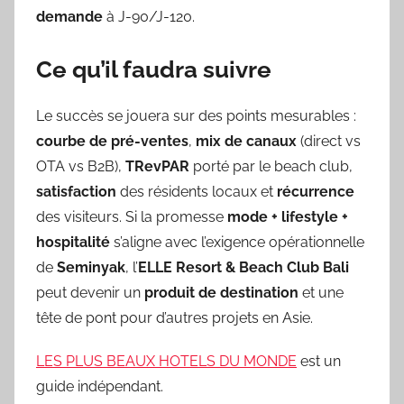
demande
à J-90/J-120.
Ce qu’il faudra suivre
Le succès se jouera sur des points mesurables :
courbe de pré-ventes
,
mix de canaux
(direct vs
OTA vs B2B),
TRevPAR
porté par le beach club,
satisfaction
des résidents locaux et
récurrence
des visiteurs. Si la promesse
mode + lifestyle +
hospitalité
s’aligne avec l’exigence opérationnelle
de
Seminyak
, l’
ELLE Resort & Beach Club Bali
peut devenir un
produit de destination
et une
tête de pont pour d’autres projets en Asie.
LES PLUS BEAUX HOTELS DU MONDE
est un
guide indépendant.