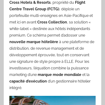
Cross Hotels & Resorts
, propriété du
Flight
Centre Travel Group (FCTG)
, déploie un
portefeuille multi-enseignes en Asie-Pacifique et
met ici en avant
Cross Collection
, sa solution «
white-label » destinée aux hôtels indépendants
premium. Ce schéma permet d’adosser une
nouvelle marque hôtelière
à une plateforme de
distribution, de revenue management et de
développement éprouvée, tout en conservant
une signature de style propre à ELLE. Pour les
investisseurs, l’équation combine la puissance
marketing d’une
marque mode mondiale
et la
capacité d’exécution
d’un gestionnaire hôtelier
intégré.