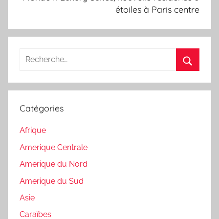
étoiles à Paris centre
Recherche
pour
Recherc
:
Catégories
Afrique
Amerique Centrale
Amerique du Nord
Amerique du Sud
Asie
Caraïbes