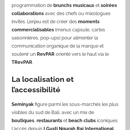
programmation de
brunchs musicaux
et
soirées
collaborations
avec des chefs ou mixologues
invités. L’enjeu est de créer des
moments
commercialisables
(menus capsule, cartes
saisonnières, pop-ups) pour alimenter la
communication organique de la marque et
soutenir un
RevPAR
orienté vers le haut via le
TRevPAR
.
La localisation et
l’accessibilité
Seminyak
figure parmi les sous-marchés les plus
visibles du sud de Bali, avec un mix de
boutiques
,
restaurants
et
beach clubs
iconiques.
L’accès depuis
I Gusti Ngurah Rai International