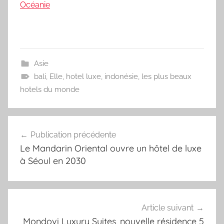
Océanie
Asie
bali
,
Elle
,
hotel luxe
,
indonésie
,
les plus beaux
hotels du monde
Navigation
Publication précédente
de
Le Mandarin Oriental ouvre un hôtel de luxe
l’article
à Séoul en 2030
Article suivant
Mondovi Luxury Suites, nouvelle résidence 5