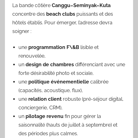
La bande côtière
Canggu–Seminyak–Kuta
concentre des
beach clubs
puissants et des
hôtels établis. Pour émerger, l’adresse devra
soigner :
une
programmation F\&B
lisible et
renouvelée,
un
design de chambres
différenciant avec une
forte désirabilité photo et sociale,
une
politique événementielle
calibrée
(capacités, acoustique, flux),
une
relation client
robuste (pré-séjour digital,
conciergerie, CRM),
un
pilotage revenu
fin pour gérer la
saisonnalité (hauts de juillet à septembre) et
des périodes plus calmes.