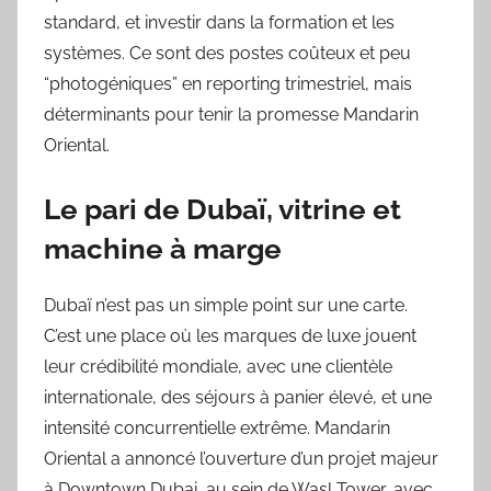
standard, et investir dans la formation et les
systèmes. Ce sont des postes coûteux et peu
“photogéniques” en reporting trimestriel, mais
déterminants pour tenir la promesse Mandarin
Oriental.
Le pari de Dubaï, vitrine et
machine à marge
Dubaï n’est pas un simple point sur une carte.
C’est une place où les marques de luxe jouent
leur crédibilité mondiale, avec une clientèle
internationale, des séjours à panier élevé, et une
intensité concurrentielle extrême. Mandarin
Oriental a annoncé l’ouverture d’un projet majeur
à Downtown Dubai, au sein de Wasl Tower, avec