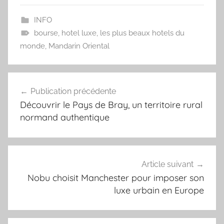
INFO
bourse
,
hotel luxe
,
les plus beaux hotels du
monde
,
Mandarin Oriental
Navigation
Publication précédente
de
Découvrir le Pays de Bray, un territoire rural
l’article
normand authentique
Article suivant
Nobu choisit Manchester pour imposer son
luxe urbain en Europe