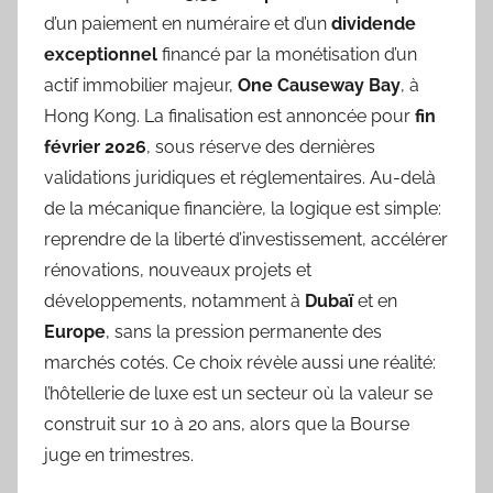
d’un paiement en numéraire et d’un
dividende
exceptionnel
financé par la monétisation d’un
actif immobilier majeur,
One Causeway Bay
, à
Hong Kong. La finalisation est annoncée pour
fin
février 2026
, sous réserve des dernières
validations juridiques et réglementaires. Au-delà
de la mécanique financière, la logique est simple:
reprendre de la liberté d’investissement, accélérer
rénovations, nouveaux projets et
développements, notamment à
Dubaï
et en
Europe
, sans la pression permanente des
marchés cotés. Ce choix révèle aussi une réalité:
l’hôtellerie de luxe est un secteur où la valeur se
construit sur 10 à 20 ans, alors que la Bourse
juge en trimestres.