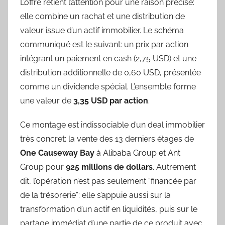
L’offre retient l’attention pour une raison précise:
elle combine un rachat et une distribution de
valeur issue d’un actif immobilier. Le schéma
communiqué est le suivant: un prix par action
intégrant un paiement en cash (2,75 USD) et une
distribution additionnelle de 0,60 USD, présentée
comme un dividende spécial. L’ensemble forme
une valeur de
3,35 USD par action
.
Ce montage est indissociable d’un deal immobilier
très concret: la vente des 13 derniers étages de
One Causeway Bay
à Alibaba Group et Ant
Group pour
925 millions de dollars
. Autrement
dit, l’opération n’est pas seulement “financée par
de la trésorerie”: elle s’appuie aussi sur la
transformation d’un actif en liquidités, puis sur le
partage immédiat d’une partie de ce produit avec