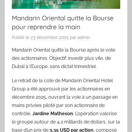
Mandarin Oriental quitte la Bourse
pour reprendre la main
Publié le
23 décembre 2025
par
admin
Mandarin Oriental quitte la Bourse après le vote
des actionnaires. Objectif: investir plus vite, de
Dubaï à l’Europe, sans dictat trimestriel.
Le retrait de la cote de Mandarin Oriental Hotel
Group a été approuvé par les actionnaires en
décembre 2025, ouvrant la voie à un passage en
mains privées piloté par son actionnaire de
contrôle,
Jardine Matheson
. L’opération valorise
le groupe autour de 4,2 milliards de dollars, sur la
base d’un prix de
3,35 USD par action
, composé