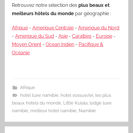
Retrouvez notre sélection des
plus beaux et
meilleurs hôtels du monde
par géographie :
Afrique
-
Amerique Centrale
-
Amerique du Nord
-
Amerique du Sud
-
Asie
-
Caraïbes
-
Europe
-
Moyen Orient
-
Ocean Indien
-
Pacifique &
Océanie
Afrique
hotel luxe namibie
,
hotel sossusvlei
,
les plus
beaux hotels du monde
,
Little Kulala
,
lodge luxe
namibie
,
meilleur hotel namibie
,
Namibie
Navigation