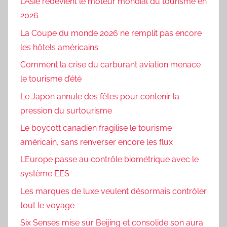
L’Asie redevient le moteur mondial du tourisme en
2026
La Coupe du monde 2026 ne remplit pas encore
les hôtels américains
Comment la crise du carburant aviation menace
le tourisme d’été
Le Japon annule des fêtes pour contenir la
pression du surtourisme
Le boycott canadien fragilise le tourisme
américain, sans renverser encore les flux
L’Europe passe au contrôle biométrique avec le
système EES
Les marques de luxe veulent désormais contrôler
tout le voyage
Six Senses mise sur Beijing et consolide son aura