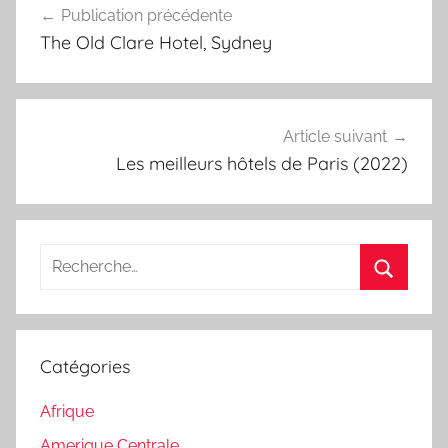
Publication précédente
de
The Old Clare Hotel, Sydney
l’article
Article suivant
Les meilleurs hôtels de Paris (2022)
Recherche
pour
Recherc
:
Catégories
Afrique
Amerique Centrale