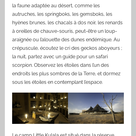
la faune adaptée au désert, comme les
autruches, les springboks, les gemsboks, les
hyènes brunes, les chacals à dos noir, les renards
à oreilles de chauve-souris, peut-être un loup-
araignée ou l’alouette des dunes endémique. Au
crépuscule, écoutez le cri des geckos aboyeurs ;
la nuit, partez avec un guide pour un safari
scorpion. Observez les étoiles dans l’un des
endroits les plus sombres de la Terre, et dormez
sous les étoiles en contemplant l’espace.
Le camp Little Kulala est situé dans la réserve