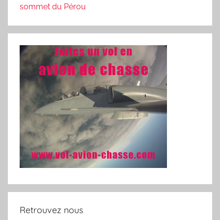
sommet du Pérou
Retrouvez nous