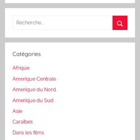
Recherche
pour
Recherc
:
Catégories
Afrique
Amerique Centrale
Amerique du Nord
Amerique du Sud
Asie
Caraïbes
Dans les films