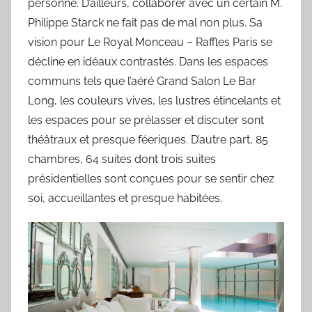
personne. D’ailleurs, collaborer avec un certain M.
Philippe Starck ne fait pas de mal non plus. Sa
vision pour Le Royal Monceau – Raffles Paris se
décline en idéaux contrastés. Dans les espaces
communs tels que l’aéré Grand Salon Le Bar
Long, les couleurs vives, les lustres étincelants et
les espaces pour se prélasser et discuter sont
théâtraux et presque féeriques. D’autre part, 85
chambres, 64 suites dont trois suites
présidentielles sont conçues pour se sentir chez
soi, accueillantes et presque habitées.