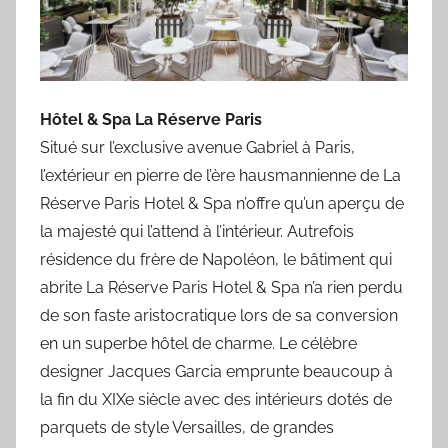
Hôtel & Spa La Réserve Paris
Situé sur l’exclusive avenue Gabriel à Paris,
l’extérieur en pierre de l’ère hausmannienne de La
Réserve Paris Hotel & Spa n’offre qu’un aperçu de
la majesté qui l’attend à l’intérieur. Autrefois
résidence du frère de Napoléon, le bâtiment qui
abrite La Réserve Paris Hotel & Spa n’a rien perdu
de son faste aristocratique lors de sa conversion
en un superbe hôtel de charme. Le célèbre
designer Jacques Garcia emprunte beaucoup à
la fin du XIXe siècle avec des intérieurs dotés de
parquets de style Versailles, de grandes