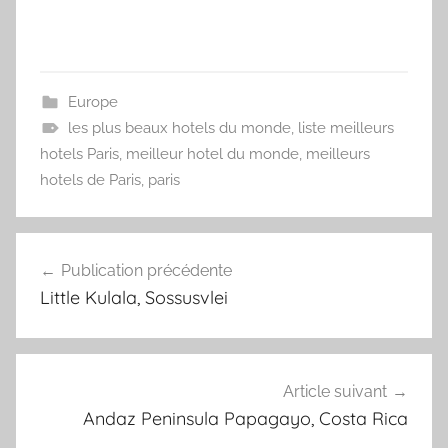
Europe
les plus beaux hotels du monde
,
liste meilleurs
hotels Paris
,
meilleur hotel du monde
,
meilleurs
hotels de Paris
,
paris
Navigation
Publication précédente
de
Little Kulala, Sossusvlei
l’article
Article suivant
Andaz Peninsula Papagayo, Costa Rica