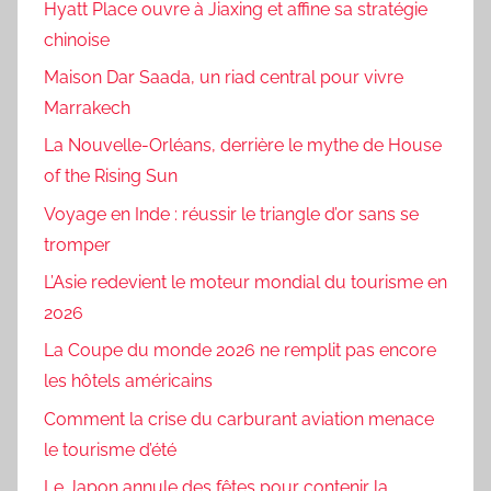
Hyatt Place ouvre à Jiaxing et affine sa stratégie
chinoise
Maison Dar Saada, un riad central pour vivre
Marrakech
La Nouvelle-Orléans, derrière le mythe de House
of the Rising Sun
Voyage en Inde : réussir le triangle d’or sans se
tromper
L’Asie redevient le moteur mondial du tourisme en
2026
La Coupe du monde 2026 ne remplit pas encore
les hôtels américains
Comment la crise du carburant aviation menace
le tourisme d’été
Le Japon annule des fêtes pour contenir la