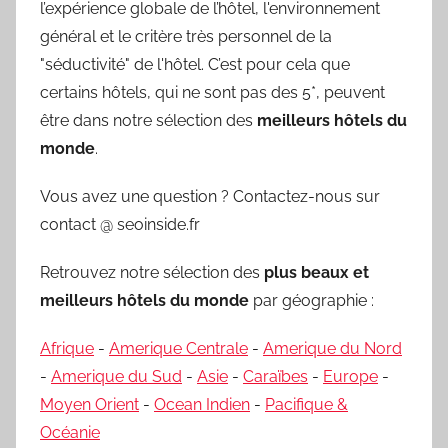
l’expérience globale de l’hôtel, l'environnement
général et le critère très personnel de la
"séductivité" de l'hôtel. C’est pour cela que
certains hôtels, qui ne sont pas des 5*, peuvent
être dans notre sélection des
meilleurs hôtels du
monde
.
Vous avez une question ? Contactez-nous sur
contact @ seoinside.fr
Retrouvez notre sélection des
plus beaux et
meilleurs hôtels du monde
par géographie :
Afrique
-
Amerique Centrale
-
Amerique du Nord
-
Amerique du Sud
-
Asie
-
Caraïbes
-
Europe
-
Moyen Orient
-
Ocean Indien
-
Pacifique &
Océanie