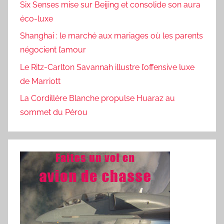
Six Senses mise sur Beijing et consolide son aura
éco-luxe
Shanghai : le marché aux mariages où les parents
négocient l’amour
Le Ritz-Carlton Savannah illustre l’offensive luxe
de Marriott
La Cordillère Blanche propulse Huaraz au
sommet du Pérou