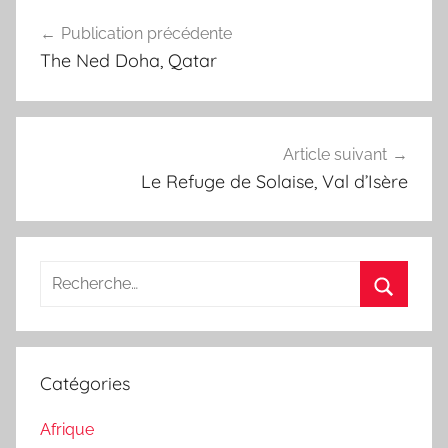
Navigation
Publication précédente
de
The Ned Doha, Qatar
l’article
Article suivant
Le Refuge de Solaise, Val d’Isère
Recherche
pour
Recherc
:
Catégories
Afrique