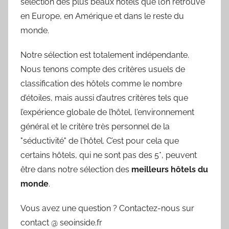
sélection des plus beaux hôtels que l’on retrouve
en Europe, en Amérique et dans le reste du
monde.
Notre sélection est totalement indépendante.
Nous tenons compte des critères usuels de
classification des hôtels comme le nombre
d’étoiles, mais aussi d’autres critères tels que
l’expérience globale de l’hôtel, l'environnement
général et le critère très personnel de la
"séductivité" de l'hôtel. C’est pour cela que
certains hôtels, qui ne sont pas des 5*, peuvent
être dans notre sélection des
meilleurs hôtels du
monde
.
Vous avez une question ? Contactez-nous sur
contact @ seoinside.fr