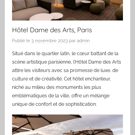
Hôtel Dame des Arts, Paris
Publié le
3 novembre 2023
par
admin
Situé dans le quartier latin, le cœur battant de la
scène artistique parisienne, l’Hôtel Dame des Arts
attire les visiteurs avec sa promesse de luxe, de
culture et de créativité. Cet hôtel enchanteur,
niché au milieu des monuments les plus
emblématiques de la ville, offre un mélange
unique de confort et de sophistication.