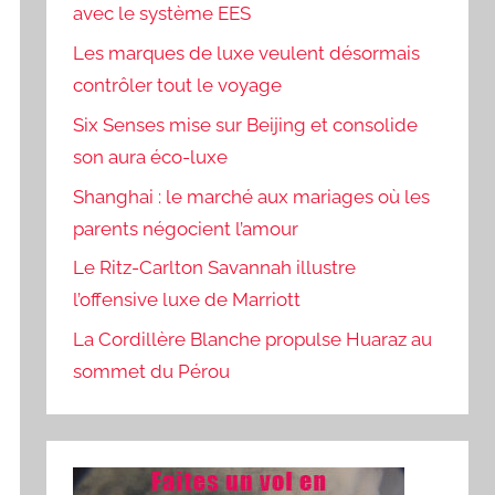
avec le système EES
Les marques de luxe veulent désormais
contrôler tout le voyage
Six Senses mise sur Beijing et consolide
son aura éco-luxe
Shanghai : le marché aux mariages où les
parents négocient l’amour
Le Ritz-Carlton Savannah illustre
l’offensive luxe de Marriott
La Cordillère Blanche propulse Huaraz au
sommet du Pérou