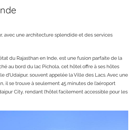
Inde
, avec une architecture splendide et des services
tat du Rajasthan en Inde, est une fusion parfaite de la
ché au bord du lac Pichola, cet hôtel offre à ses hôtes
lle d’Udaipur, souvent appelée la Ville des Lacs. Avec une
n, il se trouve à seulement 45 minutes de l’aéroport
daipur City, rendant l’hôtel facilement accessible pour les