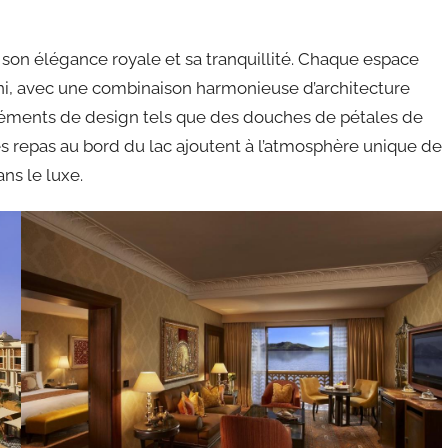
 son élégance royale et sa tranquillité. Chaque espace
hani, avec une combinaison harmonieuse d’architecture
éments de design tels que des douches de pétales de
des repas au bord du lac ajoutent à l’atmosphère unique de
ns le luxe.