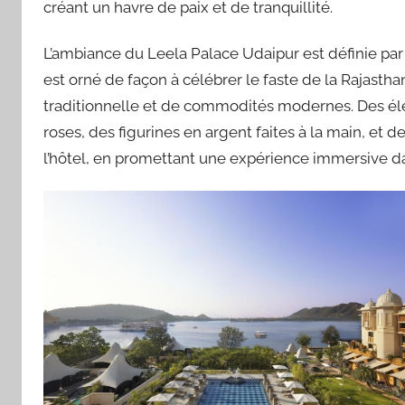
créant un havre de paix et de tranquillité.
L’ambiance du Leela Palace Udaipur est définie par
est orné de façon à célébrer le faste de la Rajast
traditionnelle et de commodités modernes. Des él
roses, des figurines en argent faites à la main, et 
l’hôtel, en promettant une expérience immersive da