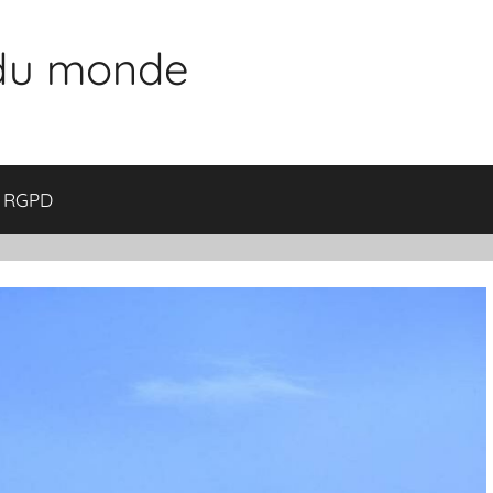
 du monde
RGPD