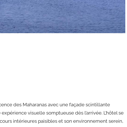
icence des Maharanas avec une façade scintillante
 expérience visuelle somptueuse dès l’arrivée. L’hôtel se
 cours intérieures paisibles et son environnement serein,