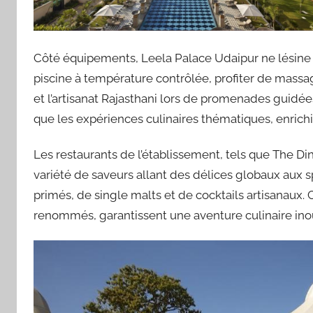
Côté équipements, Leela Palace Udaipur ne lésine 
piscine à température contrôlée, profiter de massag
et l’artisanat Rajasthani lors de promenades guidée
que les expériences culinaires thématiques, enrichis
Les restaurants de l’établissement, tels que The Di
variété de saveurs allant des délices globaux aux 
primés, de single malts et de cocktails artisanaux
renommés, garantissent une aventure culinaire inou