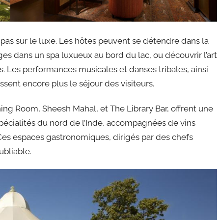
pas sur le luxe. Les hôtes peuvent se détendre dans la
es dans un spa luxueux au bord du lac, ou découvrir l’art
s. Les performances musicales et danses tribales, ainsi
sent encore plus le séjour des visiteurs.
ning Room, Sheesh Mahal, et The Library Bar, offrent une
spécialités du nord de l’Inde, accompagnées de vins
. Ces espaces gastronomiques, dirigés par des chefs
bliable.