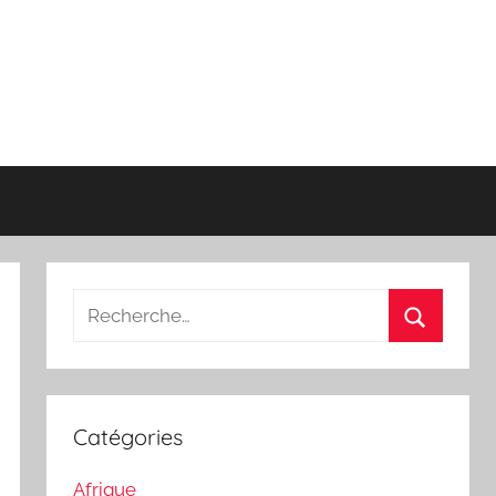
Recherche
pour
Recherch
:
Catégories
Afrique