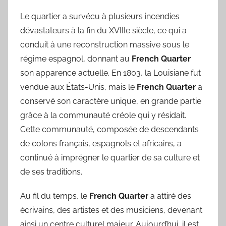
Le quartier a survécu à plusieurs incendies
dévastateurs à la fin du XVIIIe siècle, ce qui a
conduit à une reconstruction massive sous le
régime espagnol, donnant au
French Quarter
son apparence actuelle. En 1803, la Louisiane fut
vendue aux États-Unis, mais le
French Quarter
a
conservé son caractère unique, en grande partie
grâce à la communauté créole qui y résidait.
Cette communauté, composée de descendants
de colons français, espagnols et africains, a
continué à imprégner le quartier de sa culture et
de ses traditions.
Au fil du temps, le
French Quarter
a attiré des
écrivains, des artistes et des musiciens, devenant
ainsi un centre culturel majeur. Aujourd’hui, il est