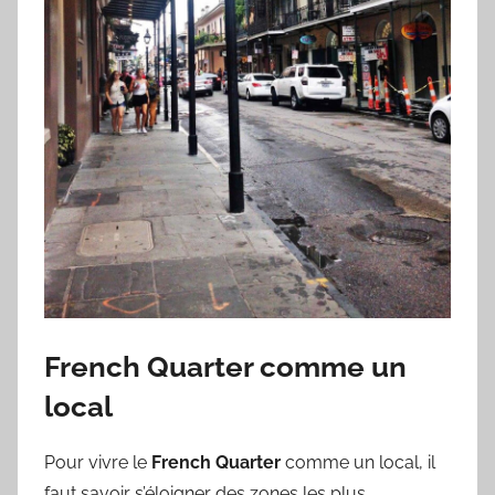
French Quarter comme un
local
Pour vivre le
French Quarter
comme un local, il
faut savoir s’éloigner des zones les plus