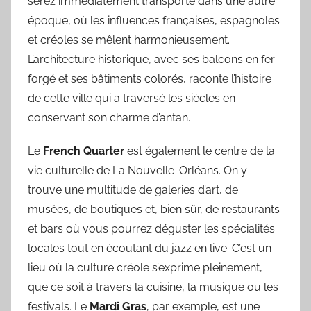
serez immédiatement transporté dans une autre
époque, où les influences françaises, espagnoles
et créoles se mêlent harmonieusement.
L’architecture historique, avec ses balcons en fer
forgé et ses bâtiments colorés, raconte l’histoire
de cette ville qui a traversé les siècles en
conservant son charme d’antan.
Le
French Quarter
est également le centre de la
vie culturelle de La Nouvelle-Orléans. On y
trouve une multitude de galeries d’art, de
musées, de boutiques et, bien sûr, de restaurants
et bars où vous pourrez déguster les spécialités
locales tout en écoutant du jazz en live. C’est un
lieu où la culture créole s’exprime pleinement,
que ce soit à travers la cuisine, la musique ou les
festivals. Le
Mardi Gras
, par exemple, est une