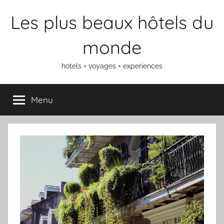
Aller
Les plus beaux hôtels du
au
contenu
monde
hotels + voyages + experiences
Menu