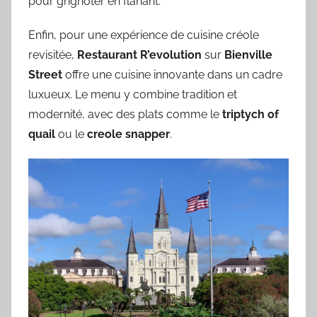
pour grignoter en flânant.
Enfin, pour une expérience de cuisine créole
revisitée,
Restaurant R’evolution
sur
Bienville
Street
offre une cuisine innovante dans un cadre
luxueux. Le menu y combine tradition et
modernité, avec des plats comme le
triptych of
quail
ou le
creole snapper
.