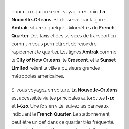
Pour ceux qui préfèrent voyager en train,
La
Nouvelle-Orléans
est desservie par la gare
Amtrak
, située à quelques kilomètres du
French
Quarter
. Des taxis et des services de transport en
commun vous permettront de rejoindre
rapidement le quartier. Les lignes
Amtrak
comme
le
City of New Orleans
, le
Crescent
, et le
Sunset
Limited
relient la ville à plusieurs grandes
métropoles américaines.
Si vous voyagez en voiture,
La Nouvelle-Orléans
est accessible via les principales autoroutes
I-10
et
I-610
. Une fois en ville, suivez les panneaux
indiquant le
French Quarter
. Le stationnement
peut être un défi dans ce quartier très fréquenté,