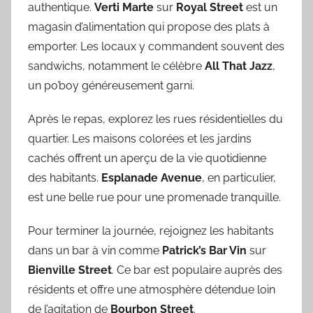
authentique.
Verti Marte
sur
Royal Street
est un
magasin d’alimentation qui propose des plats à
emporter. Les locaux y commandent souvent des
sandwichs, notamment le célèbre
All That Jazz
,
un po’boy généreusement garni.
Après le repas, explorez les rues résidentielles du
quartier. Les maisons colorées et les jardins
cachés offrent un aperçu de la vie quotidienne
des habitants.
Esplanade Avenue
, en particulier,
est une belle rue pour une promenade tranquille.
Pour terminer la journée, rejoignez les habitants
dans un bar à vin comme
Patrick’s Bar Vin
sur
Bienville Street
. Ce bar est populaire auprès des
résidents et offre une atmosphère détendue loin
de l’agitation de
Bourbon Street
.