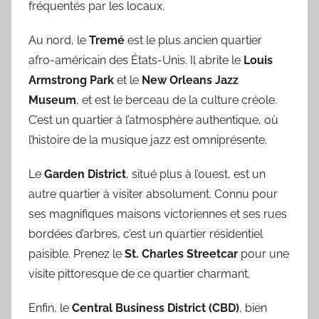
fréquentés par les locaux.
Au nord, le
Tremé
est le plus ancien quartier
afro-américain des États-Unis. Il abrite le
Louis
Armstrong Park
et le
New Orleans Jazz
Museum
, et est le berceau de la culture créole.
C’est un quartier à l’atmosphère authentique, où
l’histoire de la musique jazz est omniprésente.
Le
Garden District
, situé plus à l’ouest, est un
autre quartier à visiter absolument. Connu pour
ses magnifiques maisons victoriennes et ses rues
bordées d’arbres, c’est un quartier résidentiel
paisible. Prenez le
St. Charles Streetcar
pour une
visite pittoresque de ce quartier charmant.
Enfin, le
Central Business District (CBD)
, bien