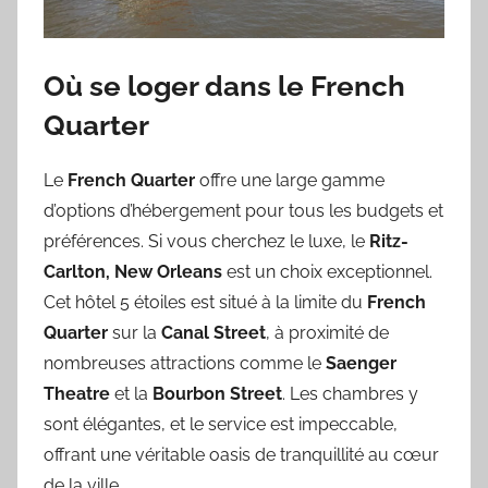
Où se loger dans le French
Quarter
Le
French Quarter
offre une large gamme
d’options d’hébergement pour tous les budgets et
préférences. Si vous cherchez le luxe, le
Ritz-
Carlton, New Orleans
est un choix exceptionnel.
Cet hôtel 5 étoiles est situé à la limite du
French
Quarter
sur la
Canal Street
, à proximité de
nombreuses attractions comme le
Saenger
Theatre
et la
Bourbon Street
. Les chambres y
sont élégantes, et le service est impeccable,
offrant une véritable oasis de tranquillité au cœur
de la ville.