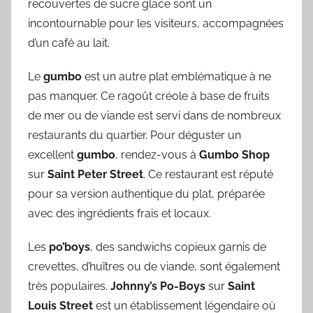
recouvertes de sucre glace sont un
incontournable pour les visiteurs, accompagnées
d’un café au lait.
Le
gumbo
est un autre plat emblématique à ne
pas manquer. Ce ragoût créole à base de fruits
de mer ou de viande est servi dans de nombreux
restaurants du quartier. Pour déguster un
excellent
gumbo
, rendez-vous à
Gumbo Shop
sur
Saint Peter Street
. Ce restaurant est réputé
pour sa version authentique du plat, préparée
avec des ingrédients frais et locaux.
Les
po’boys
, des sandwichs copieux garnis de
crevettes, d’huîtres ou de viande, sont également
très populaires.
Johnny’s Po-Boys
sur
Saint
Louis Street
est un établissement légendaire où