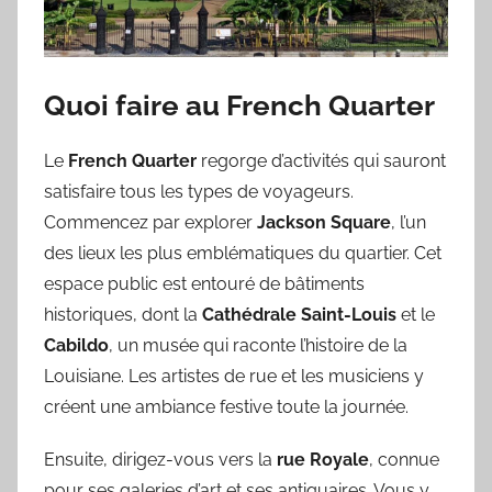
Quoi faire au French Quarter
Le
French Quarter
regorge d’activités qui sauront
satisfaire tous les types de voyageurs.
Commencez par explorer
Jackson Square
, l’un
des lieux les plus emblématiques du quartier. Cet
espace public est entouré de bâtiments
historiques, dont la
Cathédrale Saint-Louis
et le
Cabildo
, un musée qui raconte l’histoire de la
Louisiane. Les artistes de rue et les musiciens y
créent une ambiance festive toute la journée.
Ensuite, dirigez-vous vers la
rue Royale
, connue
pour ses galeries d’art et ses antiquaires. Vous y