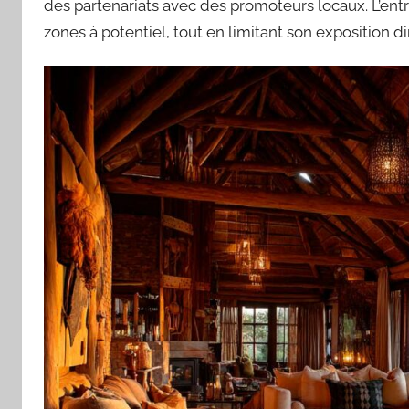
des partenariats avec des promoteurs locaux. L’entr
zones à potentiel, tout en limitant son exposition di