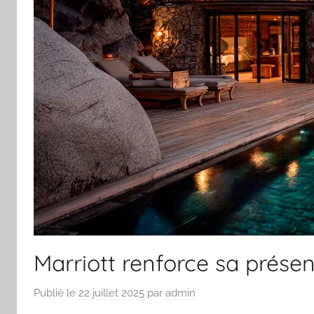
Marriott renforce sa présen
Publié le
22 juillet 2025
par
admin