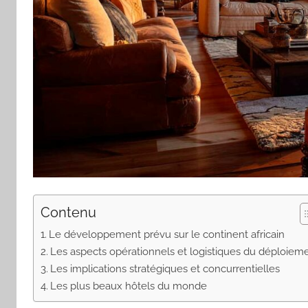
Contenu
Le développement prévu sur le continent africain
Les aspects opérationnels et logistiques du déploiem
Les implications stratégiques et concurrentielles
Les plus beaux hôtels du monde