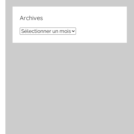
Archives
Archives