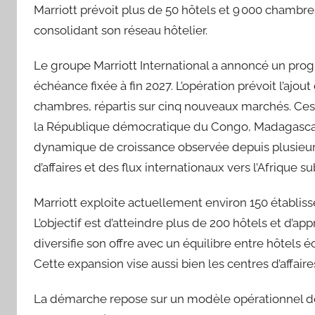
Marriott prévoit plus de 50 hôtels et 9 000 chambres
consolidant son réseau hôtelier.
Le groupe Marriott International a annoncé un prog
échéance fixée à fin 2027. L’opération prévoit l’ajo
chambres, répartis sur cinq nouveaux marchés. Ces 
la République démocratique du Congo, Madagascar et
dynamique de croissance observée depuis plusieur
d’affaires et des flux internationaux vers l’Afrique 
Marriott exploite actuellement environ 150 établis
L’objectif est d’atteindre plus de 200 hôtels et d’ap
diversifie son offre avec un équilibre entre hôtels
Cette expansion vise aussi bien les centres d’affaire
La démarche repose sur un modèle opérationnel de g