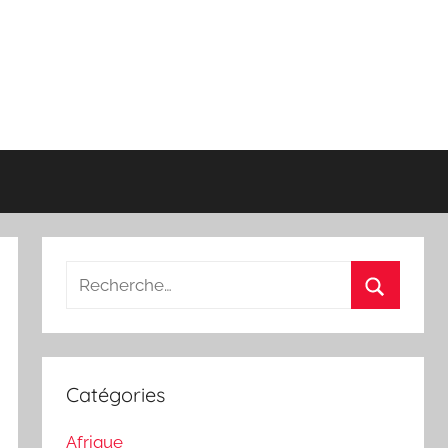
Recherche
pour
Recherch
:
Catégories
Afrique