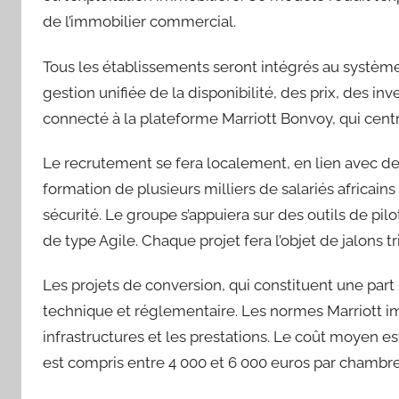
de l’immobilier commercial.
Tous les établissements seront intégrés au systèm
gestion unifiée de la disponibilité, des prix, des inv
connecté à la plateforme Marriott Bonvoy, qui centra
Le recrutement se fera localement, en lien avec des
formation de plusieurs milliers de salariés africains
sécurité. Le groupe s’appuiera sur des outils de p
de type Agile. Chaque projet fera l’objet de jalons tr
Les projets de conversion, qui constituent une part
technique et réglementaire. Les normes Marriott im
infrastructures et les prestations. Le coût moyen e
est compris entre 4 000 et 6 000 euros par chambre