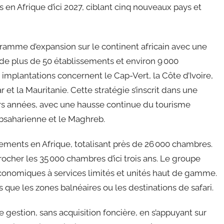
 en Afrique d’ici 2027, ciblant cinq nouveaux pays et
ramme d’expansion sur le continent africain avec une
ut de plus de 50 établissements et environ 9 000
implantations concernent le Cap-Vert, la Côte d’Ivoire,
 la Mauritanie. Cette stratégie s’inscrit dans une
s années, avec une hausse continue du tourisme
subsaharienne et le Maghreb.
sements en Afrique, totalisant près de 26 000 chambres.
procher les 35 000 chambres d’ici trois ans. Le groupe
 économiques à services limités et unités haut de gamme.
s que les zones balnéaires ou les destinations de safari.
estion, sans acquisition foncière, en s’appuyant sur