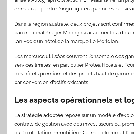
affilié à Autograph Collection. En Mauritanie, un p
démocratique du Congo figurera parmi les nouveau
Dans la région australe, deux projets sont confirmé
parc national Kruger. Madagascar accueillera deux 
l’arrivée d’un hôtel de la marque Le Méridien.
Les marques utilisées couvrent l’ensemble des gam
services limités, en particulier Protea Hotels et Fo
des hôtels premium et des projets haut de gamme. 
par conversion d’actifs existants.
Les aspects opérationnels et l
La stratégie adoptée repose sur un modèle d’exploit
contrats de gestion avec des investisseurs ou promo
ou l’exploitation immobilière. Ce modèle réduit l’e