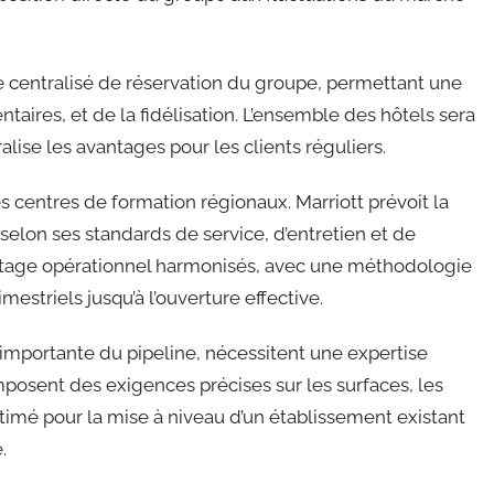
e centralisé de réservation du groupe, permettant une
entaires, et de la fidélisation. L’ensemble des hôtels sera
lise les avantages pour les clients réguliers.
 centres de formation régionaux. Marriott prévoit la
 selon ses standards de service, d’entretien et de
ilotage opérationnel harmonisés, avec une méthodologie
imestriels jusqu’à l’ouverture effective.
 importante du pipeline, nécessitent une expertise
posent des exigences précises sur les surfaces, les
stimé pour la mise à niveau d’un établissement existant
.