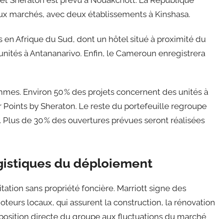
rojet Sheraton est prévu à Nouakchott. La République
x marchés, avec deux établissements à Kinshasa.
s en Afrique du Sud, dont un hôtel situé à proximité du
unités à Antananarivo. Enfin, le Cameroun enregistrera
mes. Environ 50 % des projets concernent des unités à
ur Points by Sheraton. Le reste du portefeuille regroupe
Plus de 30 % des ouvertures prévues seront réalisées
ogistiques du déploiement
ation sans propriété foncière. Marriott signe des
teurs locaux, qui assurent la construction, la rénovation
xposition directe du groupe aux fluctuations du marché