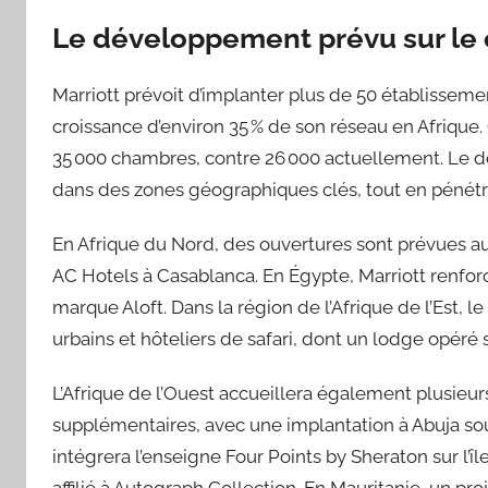
Le développement prévu sur le c
Marriott prévoit d’implanter plus de 50 établisseme
croissance d’environ 35 % de son réseau en Afrique.
35 000 chambres, contre 26 000 actuellement. Le d
dans des zones géographiques clés, tout en pénétr
En Afrique du Nord, des ouvertures sont prévues a
AC Hotels à Casablanca. En Égypte, Marriott renforc
marque Aloft. Dans la région de l’Afrique de l’Est, l
urbains et hôteliers de safari, dont un lodge opéré 
L’Afrique de l’Ouest accueillera également plusieu
supplémentaires, avec une implantation à Abuja so
intégrera l’enseigne Four Points by Sheraton sur l’île