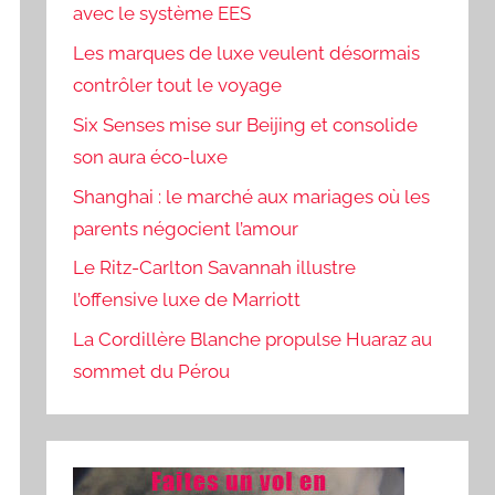
avec le système EES
Les marques de luxe veulent désormais
contrôler tout le voyage
Six Senses mise sur Beijing et consolide
son aura éco-luxe
Shanghai : le marché aux mariages où les
parents négocient l’amour
Le Ritz-Carlton Savannah illustre
l’offensive luxe de Marriott
La Cordillère Blanche propulse Huaraz au
sommet du Pérou