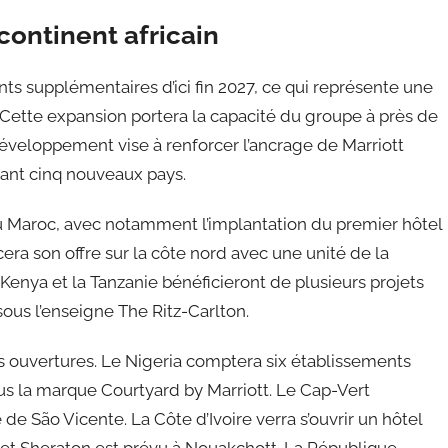
ontinent africain
nts supplémentaires d’ici fin 2027, ce qui représente une
 Cette expansion portera la capacité du groupe à près de
éveloppement vise à renforcer l’ancrage de Marriott
ant cinq nouveaux pays.
u Maroc, avec notamment l’implantation du premier hôtel
era son offre sur la côte nord avec une unité de la
e Kenya et la Tanzanie bénéficieront de plusieurs projets
sous l’enseigne The Ritz-Carlton.
rs ouvertures. Le Nigeria comptera six établissements
us la marque Courtyard by Marriott. Le Cap-Vert
 de São Vicente. La Côte d’Ivoire verra s’ouvrir un hôtel