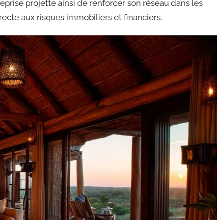
eprise projette ainsi de renforcer son réseau dans les
recte aux risques immobiliers et financiers.