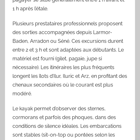
1 h après l’étale.
Plusieurs prestataires professionnels proposent
des sorties accompagnées depuis Larmor-
Baden, Arradon ou Séné. Ces excursions durent
entre 2 et 3 h et sont adaptées aux débutants. Le
matériel est fourni (gilet, pagaie, jupe si
nécessaire). Les itinéraires les plus fréquents
longent les îlots d’Ilur, Iluric et Arz, en profitant des
chenaux secondaires où le courant est plus
modéré.
Le kayak permet d’observer des sternes,
cormorans et parfois des phoques, dans des
conditions de silence idéales. Les embarcations
sont stables (sit-on-top ou pontées selon les