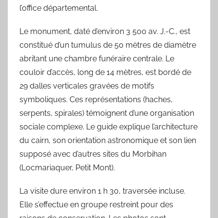
l’office départemental.
Le monument, daté d’environ 3 500 av. J.-C., est
constitué d’un tumulus de 50 mètres de diamètre
abritant une chambre funéraire centrale. Le
couloir d’accès, long de 14 mètres, est bordé de
29 dalles verticales gravées de motifs
symboliques. Ces représentations (haches,
serpents, spirales) témoignent d’une organisation
sociale complexe. Le guide explique l’architecture
du cairn, son orientation astronomique et son lien
supposé avec d’autres sites du Morbihan
(Locmariaquer, Petit Mont).
La visite dure environ 1 h 30, traversée incluse.
Elle s’effectue en groupe restreint pour des