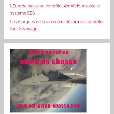
L’Europe passe au contrôle biométrique avec le
système EES
Les marques de luxe veulent désormais contrôler
tout le voyage