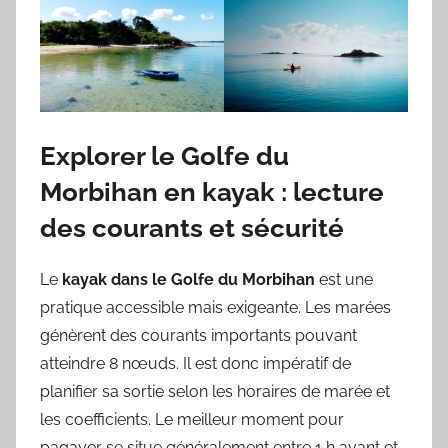
Explorer le Golfe du
Morbihan en kayak : lecture
des courants et sécurité
Le
kayak dans le Golfe du Morbihan
est une
pratique accessible mais exigeante. Les marées
génèrent des courants importants pouvant
atteindre 8 nœuds. Il est donc impératif de
planifier sa sortie selon les horaires de marée et
les coefficients. Le meilleur moment pour
pagayer se situe généralement entre 1 h avant et