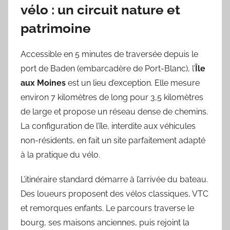
vélo : un circuit nature et
patrimoine
Accessible en 5 minutes de traversée depuis le
port de Baden (embarcadère de Port-Blanc), l’
Île
aux Moines
est un lieu d’exception. Elle mesure
environ 7 kilomètres de long pour 3,5 kilomètres
de large et propose un réseau dense de chemins.
La configuration de l’île, interdite aux véhicules
non-résidents, en fait un site parfaitement adapté
à la pratique du vélo.
L’itinéraire standard démarre à l’arrivée du bateau.
Des loueurs proposent des vélos classiques, VTC
et remorques enfants. Le parcours traverse le
bourg, ses maisons anciennes, puis rejoint la