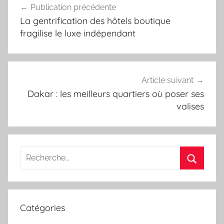
Publication précédente
de
La gentrification des hôtels boutique
l’article
fragilise le luxe indépendant
Article suivant
Dakar : les meilleurs quartiers où poser ses
valises
Recherche
pour
Recherc
:
Catégories