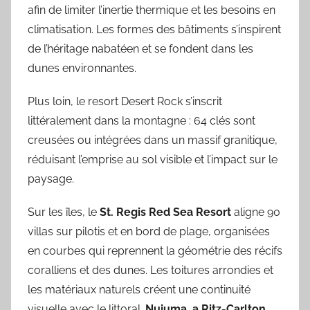
afin de limiter l’inertie thermique et les besoins en
climatisation. Les formes des bâtiments s’inspirent
de l’héritage nabatéen et se fondent dans les
dunes environnantes.
Plus loin, le resort Desert Rock s’inscrit
littéralement dans la montagne : 64 clés sont
creusées ou intégrées dans un massif granitique,
réduisant l’emprise au sol visible et l’impact sur le
paysage.
Sur les îles, le
St. Regis Red Sea Resort
aligne 90
villas sur pilotis et en bord de plage, organisées
en courbes qui reprennent la géométrie des récifs
coralliens et des dunes. Les toitures arrondies et
les matériaux naturels créent une continuité
visuelle avec le littoral.
Nujuma, a Ritz-Carlton