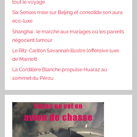
tout le voyage
Six Senses mise sur Beijing et consolide son aura
éco-luxe
Shanghai : le marché aux mariages où les parents
négocient l’amour
Le Ritz-Carlton Savannah illustre l’offensive luxe
de Marriott
La Cordillère Blanche propulse Huaraz au
sommet du Pérou