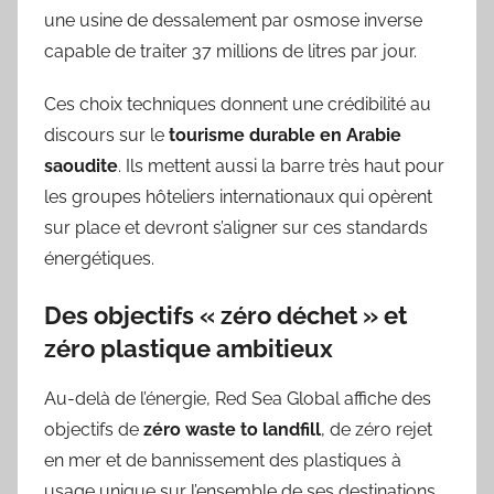
une usine de dessalement par osmose inverse
capable de traiter 37 millions de litres par jour.
Ces choix techniques donnent une crédibilité au
discours sur le
tourisme durable en Arabie
saoudite
. Ils mettent aussi la barre très haut pour
les groupes hôteliers internationaux qui opèrent
sur place et devront s’aligner sur ces standards
énergétiques.
Des objectifs « zéro déchet » et
zéro plastique ambitieux
Au-delà de l’énergie, Red Sea Global affiche des
objectifs de
zéro waste to landfill
, de zéro rejet
en mer et de bannissement des plastiques à
usage unique sur l’ensemble de ses destinations.