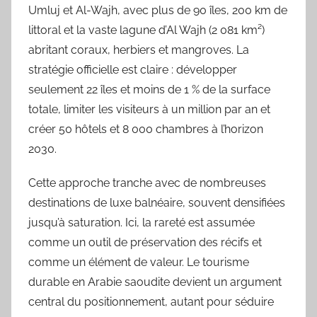
Umluj et Al-Wajh, avec plus de 90 îles, 200 km de
littoral et la vaste lagune d’Al Wajh (2 081 km²)
abritant coraux, herbiers et mangroves. La
stratégie officielle est claire : développer
seulement 22 îles et moins de 1 % de la surface
totale, limiter les visiteurs à un million par an et
créer 50 hôtels et 8 000 chambres à l’horizon
2030.
Cette approche tranche avec de nombreuses
destinations de luxe balnéaire, souvent densifiées
jusqu’à saturation. Ici, la rareté est assumée
comme un outil de préservation des récifs et
comme un élément de valeur. Le tourisme
durable en Arabie saoudite devient un argument
central du positionnement, autant pour séduire