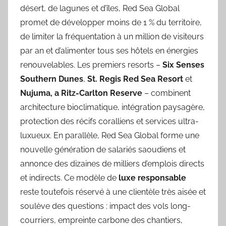
désert, de lagunes et d’îles, Red Sea Global
promet de développer moins de 1 % du territoire,
de limiter la fréquentation à un million de visiteurs
par an et d’alimenter tous ses hôtels en énergies
renouvelables. Les premiers resorts –
Six Senses
Southern Dunes
,
St. Regis Red Sea Resort
et
Nujuma, a Ritz-Carlton Reserve
– combinent
architecture bioclimatique, intégration paysagère,
protection des récifs coralliens et services ultra-
luxueux. En parallèle, Red Sea Global forme une
nouvelle génération de salariés saoudiens et
annonce des dizaines de milliers d’emplois directs
et indirects. Ce modèle de
luxe responsable
reste toutefois réservé à une clientèle très aisée et
soulève des questions : impact des vols long-
courriers, empreinte carbone des chantiers,