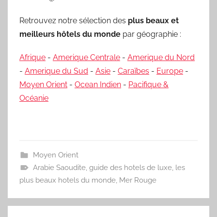
Retrouvez notre sélection des
plus beaux et
meilleurs hôtels du monde
par géographie :
Afrique
-
Amerique Centrale
-
Amerique du Nord
-
Amerique du Sud
-
Asie
-
Caraïbes
-
Europe
-
Moyen Orient
-
Ocean Indien
-
Pacifique &
Océanie
Moyen Orient
Arabie Saoudite
,
guide des hotels de luxe
,
les
plus beaux hotels du monde
,
Mer Rouge
Navigation