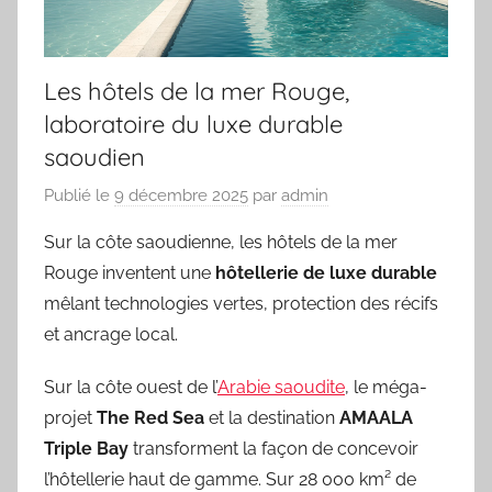
Les hôtels de la mer Rouge,
laboratoire du luxe durable
saoudien
Publié le
9 décembre 2025
par
admin
Sur la côte saoudienne, les hôtels de la mer
Rouge inventent une
hôtellerie de luxe durable
mêlant technologies vertes, protection des récifs
et ancrage local.
Sur la côte ouest de l’
Arabie saoudite
, le méga-
projet
The Red Sea
et la destination
AMAALA
Triple Bay
transforment la façon de concevoir
l’hôtellerie haut de gamme. Sur 28 000 km² de