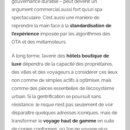
gouvernance durable – peut devenir un
argument commercial aussi fort qu’un spa
spectaculaire. C’est aussi une manière de
reprendre la main face à la
standardisation de
l’expérience
imposée par les algorithmes des
OTA et des métamoteurs.
À long terme, l’avenir des
hôtels boutique de
luxe
dépendra de la capacité des propriétaires,
des villes et des voyageurs à considérer ces lieux
non comme de simples actifs à optimiser, mais
comme des pièces essentielles de l’écosystème
urbain. Si la gentrification se poursuit sans
résistance, le risque n’est pas seulement de voir
disparaître quelques adresses iconiques, mais de
transformer le
voyage haut de gamme
en suite
de copies conformes, où l’on ne voyage plus