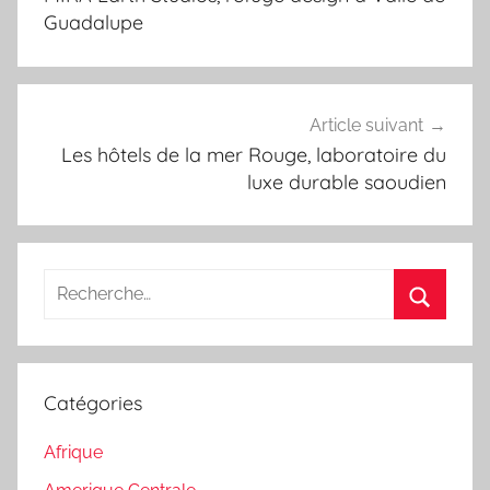
l’article
Guadalupe
Article suivant
Les hôtels de la mer Rouge, laboratoire du
luxe durable saoudien
Recherche
pour
Recherc
:
Catégories
Afrique