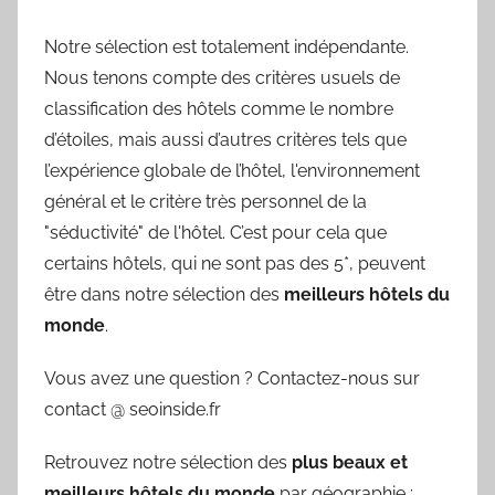
Notre sélection est totalement indépendante.
Nous tenons compte des critères usuels de
classification des hôtels comme le nombre
d’étoiles, mais aussi d’autres critères tels que
l’expérience globale de l’hôtel, l'environnement
général et le critère très personnel de la
"séductivité" de l'hôtel. C’est pour cela que
certains hôtels, qui ne sont pas des 5*, peuvent
être dans notre sélection des
meilleurs hôtels du
monde
.
Vous avez une question ? Contactez-nous sur
contact @ seoinside.fr
Retrouvez notre sélection des
plus beaux et
meilleurs hôtels du monde
par géographie :