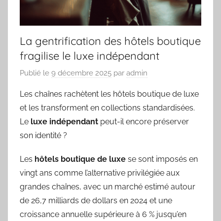
La gentrification des hôtels boutique
fragilise le luxe indépendant
Publié le
9 décembre 2025
par
admin
Les chaînes rachètent les hôtels boutique de luxe
et les transforment en collections standardisées.
Le
luxe indépendant
peut-il encore préserver
son identité ?
Les
hôtels boutique de luxe
se sont imposés en
vingt ans comme l’alternative privilégiée aux
grandes chaînes, avec un marché estimé autour
de 26,7 milliards de dollars en 2024 et une
croissance annuelle supérieure à 6 % jusqu’en