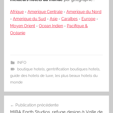
Afrique
-
Amerique Centrale
-
Amerique du Nord
-
Amerique du Sud
-
Asie
-
Caraïbes
-
Europe
-
Moyen Orient
-
Ocean Indien
-
Pacifique &
Océanie
INFO
boutique hotels
,
gentrification boutiques hotels
,
guide des hotels de luxe
,
les plus beaux hotels du
monde
Navigation
Publication précédente
de
MIRA Earth Studios, refuge design à Valle de