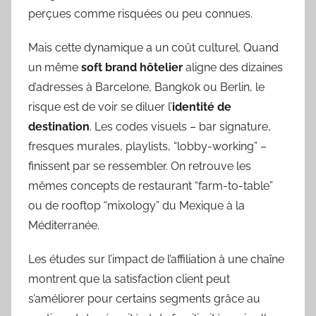
perçues comme risquées ou peu connues.
Mais cette dynamique a un coût culturel. Quand
un même
soft brand hôtelier
aligne des dizaines
d’adresses à Barcelone, Bangkok ou Berlin, le
risque est de voir se diluer l’
identité de
destination
. Les codes visuels – bar signature,
fresques murales, playlists, “lobby-working” –
finissent par se ressembler. On retrouve les
mêmes concepts de restaurant “farm-to-table”
ou de rooftop “mixology” du Mexique à la
Méditerranée.
Les études sur l’impact de l’affiliation à une chaîne
montrent que la satisfaction client peut
s’améliorer pour certains segments grâce au