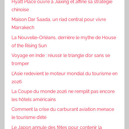
Hyatt Place ouvre à Jiaxing et affine sa stratégie
chinoise
Maison Dar Saada, un riad central pour vivre
Marrakech
La Nouvelle-Orléans, derrière le mythe de House
of the Rising Sun
Voyage en Inde : réussir le triangle d’or sans se
tromper
L’Asie redevient le moteur mondial du tourisme en
2026
La Coupe du monde 2026 ne remplit pas encore
les hôtels américains
Comment la crise du carburant aviation menace
le tourisme d’été
Le Japon annule des fêtes pour contenir la