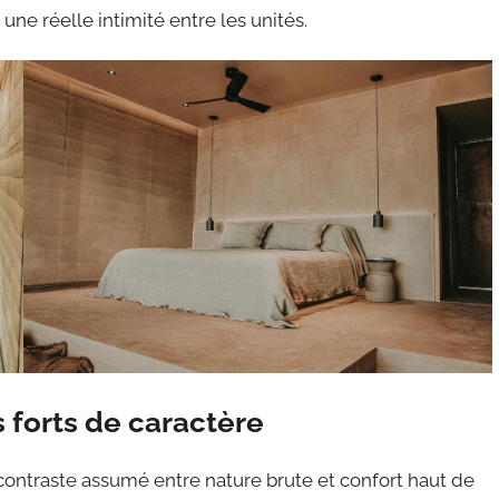
ne réelle intimité entre les unités.
 forts de caractère
contraste assumé entre nature brute et confort haut de