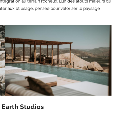
intégration au terrain rocheux. L’un des atouts majeurs du
tériaux et usage, pensée pour valoriser le paysage
A Earth Studios