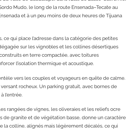
 Sordo Mudo, le long de la route Ensenada–Tecate au
’Ensenada et à un peu moins de deux heures de Tijuana
 ce qui place l’adresse dans la catégorie des petites
 dégagée sur les vignobles et les collines désertiques
 construits en terre compactée, avec toitures
enforcer l’isolation thermique et acoustique.
lientèle vers les couples et voyageurs en quête de calme.
le versant rocheux. Un parking gratuit, avec bornes de
à l’entrée.
es rangées de vignes, les oliveraies et les reliefs ocre
s de granite et de végétation basse, donne un caractère
de la colline, alignés mais légèrement décalés, ce qui