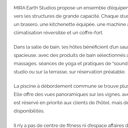
MIRA Earth Studios propose un ensemble d’équipeme
vers les structures de grande capacité. Chaque stud
un brasero, une kitchenette équipée, une machine à 
climatisation réversible et un coffre-fort.
Dans la salle de bain, les hôtes bénéficient d’un 
spacieuse, avec des produits de bain sélectionnés 
massages, séances de yoga et pratiques de “sound 
studio ou sur la terrasse, sur réservation préalable.
La piscine à débordement commune se trouve plus ha
Elle offre des vues panoramiques sur les vignes, ave
est réservé en priorité aux clients de l’hôtel, mais
disponibilités.
Il n’y a pas de centre de fitness ni d’espace affaire