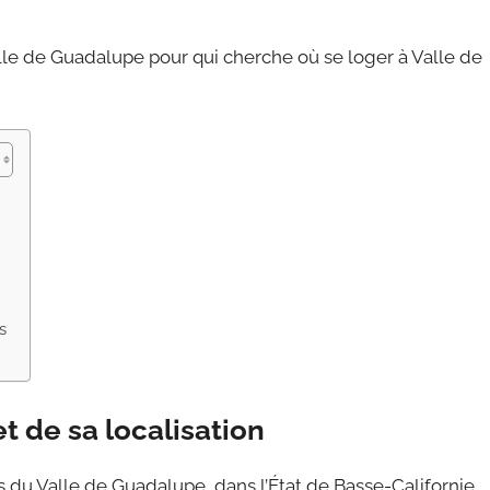
alle de Guadalupe pour qui cherche où se loger à Valle de
s
et de sa localisation
s du Valle de Guadalupe, dans l’État de Basse-Californie,