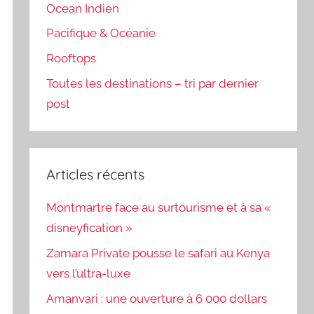
Ocean Indien
Pacifique & Océanie
Rooftops
Toutes les destinations – tri par dernier
post
Articles récents
Montmartre face au surtourisme et à sa «
disneyfication »
Zamara Private pousse le safari au Kenya
vers l’ultra-luxe
Amanvari : une ouverture à 6 000 dollars