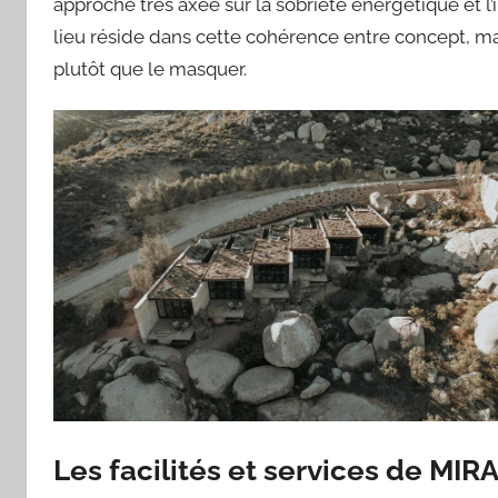
approche très axée sur la sobriété énergétique et l’
lieu réside dans cette cohérence entre concept, ma
plutôt que le masquer.
Les facilités et services de MIR