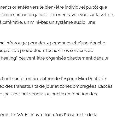
nts orientés vers le bien-être individuel plutôt que
io comprend un jacuzzi extérieur avec vue sur la vallée,
café filtre, un mini-bar, un système audio, une
sauna infrarouge pour deux personnes et d’une douche
auprès de producteurs locaux. Les services de
healing” peuvent être organisés directement dans le
ut sur le terrain, autour de l’espace Mira Poolside.
c des transats, lits de jour et zones ombragées. L’accès
 des passes sont vendus au public en fonction des
s dédié. Le Wi-Fi couvre toutefois l’ensemble de la