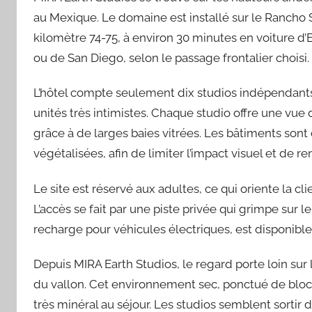
au Mexique. Le domaine est installé sur le Rancho
kilomètre 74-75, à environ 30 minutes en voiture d
ou de San Diego, selon le passage frontalier choisi.
L’hôtel compte seulement dix studios indépendants,
unités très intimistes. Chaque studio offre une vue
grâce à de larges baies vitrées. Les bâtiments sont
végétalisées, afin de limiter l’impact visuel et de r
Le site est réservé aux adultes, ce qui oriente la c
L’accès se fait par une piste privée qui grimpe sur 
recharge pour véhicules électriques, est disponible 
Depuis MIRA Earth Studios, le regard porte loin sur l
du vallon. Cet environnement sec, ponctué de bloc
très minéral au séjour. Les studios semblent sortir 