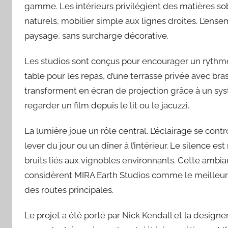
gamme. Les intérieurs privilégient des matières sobr
naturels, mobilier simple aux lignes droites. L’en
paysage, sans surcharge décorative.
Les studios sont conçus pour encourager un rythme 
table pour les repas, d’une terrasse privée avec bra
transforment en écran de projection grâce à un sy
regarder un film depuis le lit ou le jacuzzi.
La lumière joue un rôle central. L’éclairage se contrô
lever du jour ou un dîner à l’intérieur. Le silence e
bruits liés aux vignobles environnants. Cette ambi
considèrent MIRA Earth Studios comme le meilleur 
des routes principales.
Le projet a été porté par Nick Kendall et la desig