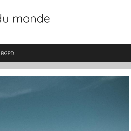
 du monde
RGPD