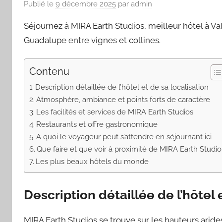
Publié le
9 décembre 2025
par
admin
Séjournez à MIRA Earth Studios, meilleur hôtel à V
Guadalupe entre vignes et collines.
Contenu
Description détaillée de l’hôtel et de sa localisation
Atmosphère, ambiance et points forts de caractère
Les facilités et services de MIRA Earth Studios
Restaurants et offre gastronomique
A quoi le voyageur peut s’attendre en séjournant ici
Que faire et que voir à proximité de MIRA Earth Studio
Les plus beaux hôtels du monde
Description détaillée de l’hôtel 
MIRA Earth Studios se trouve sur les hauteurs aride