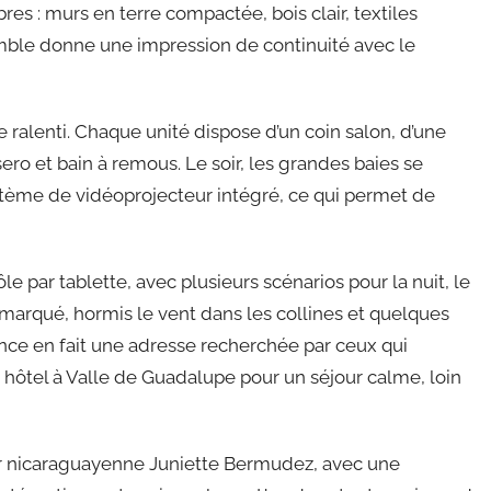
es : murs en terre compactée, bois clair, textiles
semble donne une impression de continuité avec le
ralenti. Chaque unité dispose d’un coin salon, d’une
sero et bain à remous. Le soir, les grandes baies se
stème de vidéoprojecteur intégré, ce qui permet de
le par tablette, avec plusieurs scénarios pour la nuit, le
st marqué, hormis le vent dans les collines et quelques
ance en fait une adresse recherchée par ceux qui
hôtel à Valle de Guadalupe pour un séjour calme, loin
ner nicaraguayenne Juniette Bermudez, avec une