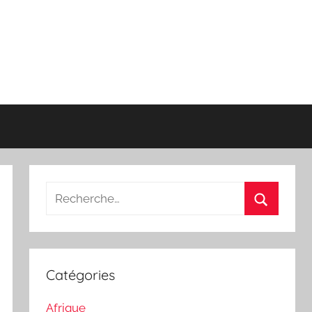
Recherche
pour
Recherch
:
Catégories
Afrique