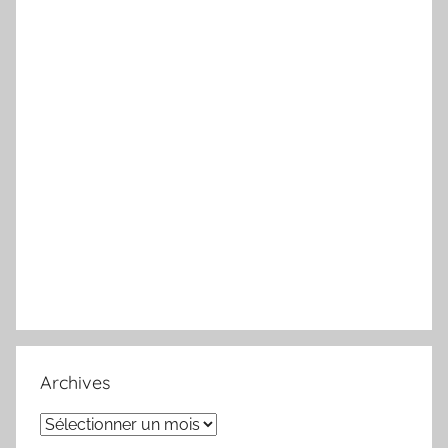
Archives
Archives