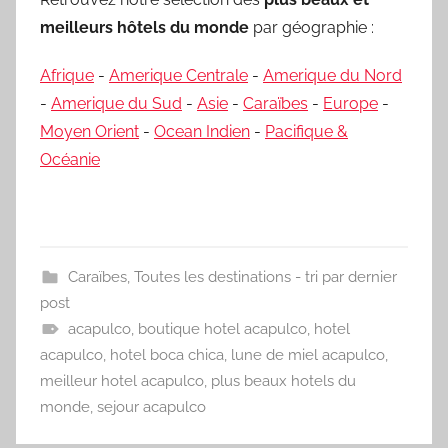
meilleurs hôtels du monde
par géographie :
Afrique
-
Amerique Centrale
-
Amerique du Nord
-
Amerique du Sud
-
Asie
-
Caraïbes
-
Europe
-
Moyen Orient
-
Ocean Indien
-
Pacifique &
Océanie
Caraïbes
,
Toutes les destinations - tri par dernier
post
acapulco
,
boutique hotel acapulco
,
hotel
acapulco
,
hotel boca chica
,
lune de miel acapulco
,
meilleur hotel acapulco
,
plus beaux hotels du
monde
,
sejour acapulco