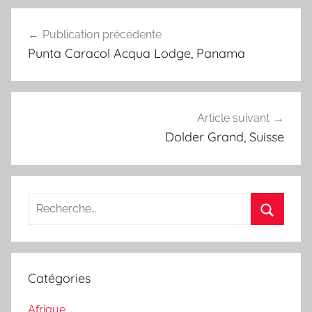
Navigation
Publication précédente
de
Punta Caracol Acqua Lodge, Panama
l’article
Article suivant
Dolder Grand, Suisse
Recherche
pour
Recherc
:
Catégories
Afrique