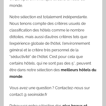
monde.
Notre sélection est totalement indépendante.
Nous tenons compte des critères usuels de
classification des hôtels comme le nombre
d’étoiles, mais aussi d’autres critères tels que
l’expérience globale de l’hôtel, l'environnement
général et le critère très personnel de la
"séductivité" de l'hôtel. C’est pour cela que
certains hôtels, qui ne sont pas des 5*, peuvent
être dans notre sélection des
meilleurs hôtels du
monde
.
Vous avez une question ? Contactez-nous sur
contact @ seoinside.fr
Retrouvez notre sélection des
plus beaux et