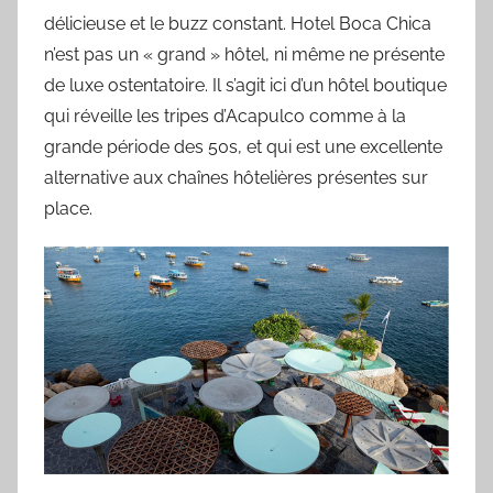
délicieuse et le buzz constant. Hotel Boca Chica
n’est pas un « grand » hôtel, ni même ne présente
de luxe ostentatoire. Il s’agit ici d’un hôtel boutique
qui réveille les tripes d’Acapulco comme à la
grande période des 50s, et qui est une excellente
alternative aux chaînes hôtelières présentes sur
place.