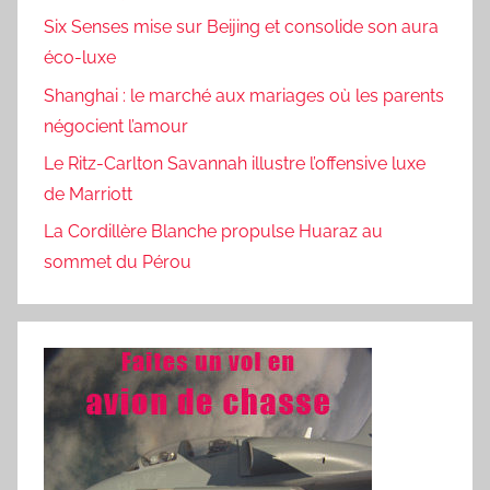
Six Senses mise sur Beijing et consolide son aura
éco-luxe
Shanghai : le marché aux mariages où les parents
négocient l’amour
Le Ritz-Carlton Savannah illustre l’offensive luxe
de Marriott
La Cordillère Blanche propulse Huaraz au
sommet du Pérou